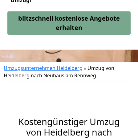
Umzug!
blitzschnell kostenlose Angebote
erhalten
Umzugsunternehmen Heidelberg
»
Umzug von
Heidelberg nach Neuhaus am Rennweg
Kostengünstiger Umzug
von Heidelberg nach