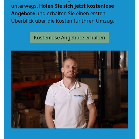
unterwegs.
Holen Sie sich jetzt kostenlose
Angebote
und erhalten Sie einen ersten
Überblick über die Kosten für Ihren Umzug.
Kostenlose Angebote erhalten