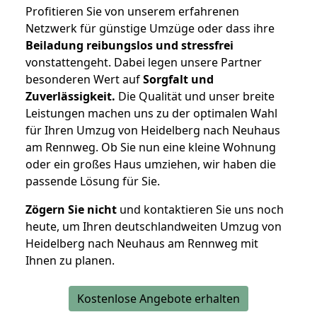
Profitieren Sie von unserem erfahrenen
Netzwerk für günstige Umzüge oder dass ihre
Beiladung reibungslos und stressfrei
vonstattengeht. Dabei legen unsere Partner
besonderen Wert auf
Sorgfalt und
Zuverlässigkeit.
Die Qualität und unser breite
Leistungen machen uns zu der optimalen Wahl
für Ihren Umzug von Heidelberg nach Neuhaus
am Rennweg. Ob Sie nun eine kleine Wohnung
oder ein großes Haus umziehen, wir haben die
passende Lösung für Sie.
Zögern Sie nicht
und kontaktieren Sie uns noch
heute, um Ihren deutschlandweiten Umzug von
Heidelberg nach Neuhaus am Rennweg mit
Ihnen zu planen.
Kostenlose Angebote erhalten