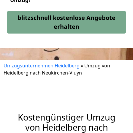
Umzug!
blitzschnell kostenlose Angebote
erhalten
Umzugsunternehmen Heidelberg
»
Umzug von
Heidelberg nach Neukirchen-Vluyn
Kostengünstiger Umzug
von Heidelberg nach