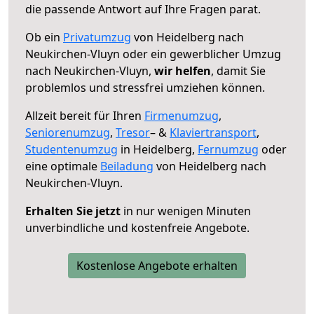
die passende Antwort auf Ihre Fragen parat.
Ob ein
Privatumzug
von Heidelberg nach
Neukirchen-Vluyn oder ein gewerblicher Umzug
nach Neukirchen-Vluyn,
wir helfen
, damit Sie
problemlos und stressfrei umziehen können.
Allzeit bereit für Ihren
Firmenumzug
,
Seniorenumzug
,
Tresor
– &
Klaviertransport
,
Studentenumzug
in Heidelberg,
Fernumzug
oder
eine optimale
Beiladung
von Heidelberg nach
Neukirchen-Vluyn.
Erhalten Sie jetzt
in nur wenigen Minuten
unverbindliche und kostenfreie Angebote.
Kostenlose Angebote erhalten