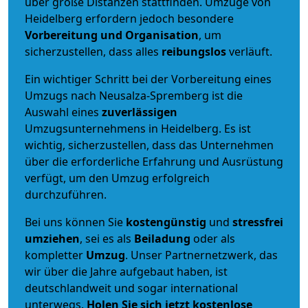
über große Distanzen stattfinden. Umzüge von
Heidelberg erfordern jedoch besondere
Vorbereitung und Organisation
, um
sicherzustellen, dass alles
reibungslos
verläuft.
Ein wichtiger Schritt bei der Vorbereitung eines
Umzugs nach Neusalza-Spremberg ist die
Auswahl eines
zuverlässigen
Umzugsunternehmens in Heidelberg. Es ist
wichtig, sicherzustellen, dass das Unternehmen
über die erforderliche Erfahrung und Ausrüstung
verfügt, um den Umzug erfolgreich
durchzuführen.
Bei uns können Sie
kostengünstig
und
stressfrei
umziehen
, sei es als
Beiladung
oder als
kompletter
Umzug
. Unser Partnernetzwerk, das
wir über die Jahre aufgebaut haben, ist
deutschlandweit und sogar international
unterwegs.
Holen Sie sich jetzt kostenlose