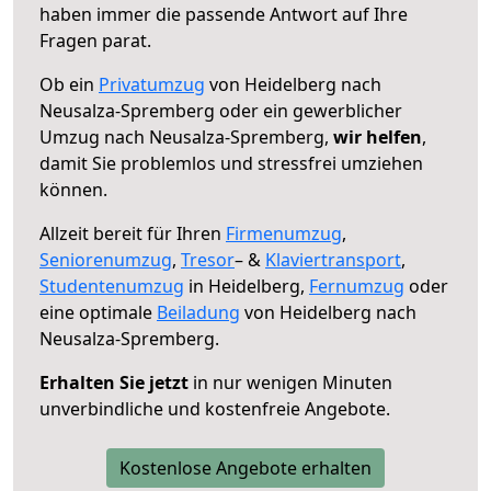
haben immer die passende Antwort auf Ihre
Fragen parat.
Ob ein
Privatumzug
von Heidelberg nach
Neusalza-Spremberg oder ein gewerblicher
Umzug nach Neusalza-Spremberg,
wir helfen
,
damit Sie problemlos und stressfrei umziehen
können.
Allzeit bereit für Ihren
Firmenumzug
,
Seniorenumzug
,
Tresor
– &
Klaviertransport
,
Studentenumzug
in Heidelberg,
Fernumzug
oder
eine optimale
Beiladung
von Heidelberg nach
Neusalza-Spremberg.
Erhalten Sie jetzt
in nur wenigen Minuten
unverbindliche und kostenfreie Angebote.
Kostenlose Angebote erhalten