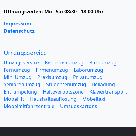
Öffnungszeiten:
Mo - Sa: 08:30 - 18:00 Uhr
Impressum
Datenschutz
Umzugsservice
Umzugsservice
Behördenumzug
Büroumzug
Fernumzug
Firmenumzug
Laborumzug
Mini Umzug
Praxisumzug
Privatumzug
Seniorenumzug
Studentenumzug
Beiladung
Entrümpelung
Halteverbotszone
Klaviertransport
Möbellift
Haushaltsauflösung
Möbeltaxi
Möbelmitfahrzentrale
Umzugskartons