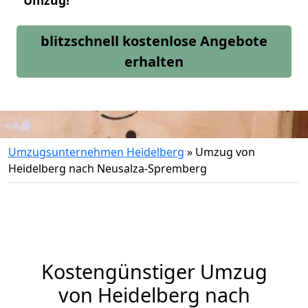
Umzug!
blitzschnell kostenlose Angebote
erhalten
Umzugsunternehmen Heidelberg
»
Umzug von
Heidelberg nach Neusalza-Spremberg
Kostengünstiger Umzug
von Heidelberg nach