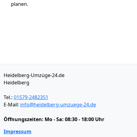
planen.
Heidelberg-Umzüge-24.de
Heidelberg
Tel.:
01579-2482351
E-Mail:
info@heidelberg-umzuege-24.de
Öffnungszeiten:
Mo - Sa: 08:30 - 18:00 Uhr
Impressum