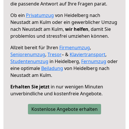
die passende Antwort auf Ihre Fragen parat.
Ob ein
Privatumzug
von Heidelberg nach
Neustadt am Kulm oder ein gewerblicher Umzug
nach Neustadt am Kulm,
wir helfen
, damit Sie
problemlos und stressfrei umziehen können.
Allzeit bereit für Ihren
Firmenumzug
,
Seniorenumzug
,
Tresor
– &
Klaviertransport
,
Studentenumzug
in Heidelberg,
Fernumzug
oder
eine optimale
Beiladung
von Heidelberg nach
Neustadt am Kulm.
Erhalten Sie jetzt
in nur wenigen Minuten
unverbindliche und kostenfreie Angebote.
Kostenlose Angebote erhalten