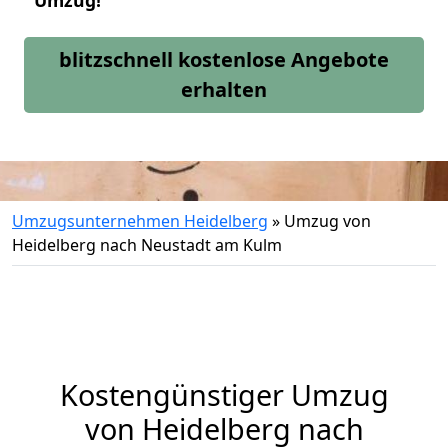
Umzug!
blitzschnell kostenlose Angebote
erhalten
Umzugsunternehmen Heidelberg
»
Umzug von
Heidelberg nach Neustadt am Kulm
Kostengünstiger Umzug
von Heidelberg nach