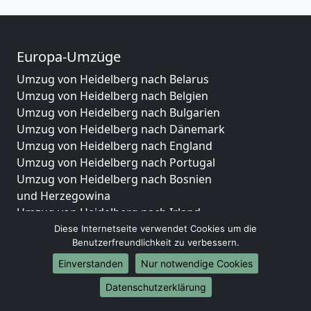
Europa-Umzüge
Umzug von Heidelberg nach Belarus
Umzug von Heidelberg nach Belgien
Umzug von Heidelberg nach Bulgarien
Umzug von Heidelberg nach Dänemark
Umzug von Heidelberg nach England
Umzug von Heidelberg nach Portugal
Umzug von Heidelberg nach Bosnien
und Herzegowina
Umzug von Heidelberg nach Irland
Umzug von Heidelberg nach Lettland
Diese Internetseite verwendet Cookies um die
Benutzerfreundlichkeit zu verbessern.
Umzug von Heidelberg nach Zypern
Umzug von Heidelberg nach Kroatien
Einverstanden
Nur notwendige Cookies
Umzug von Heidelberg nach Estland
Datenschutzerklärung
Umzug von Heidelberg nach Finnland