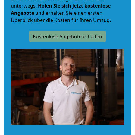
unterwegs.
Holen Sie sich jetzt kostenlose
Angebote
und erhalten Sie einen ersten
Überblick über die Kosten für Ihren Umzug.
Kostenlose Angebote erhalten