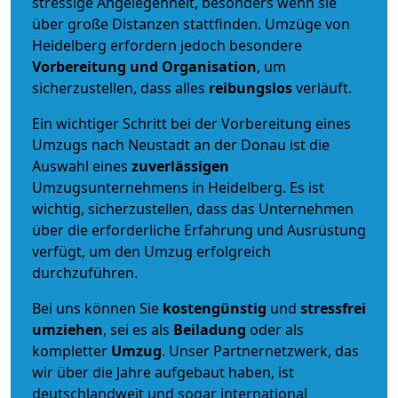
stressige Angelegenheit, besonders wenn sie
über große Distanzen stattfinden. Umzüge von
Heidelberg erfordern jedoch besondere
Vorbereitung und Organisation
, um
sicherzustellen, dass alles
reibungslos
verläuft.
Ein wichtiger Schritt bei der Vorbereitung eines
Umzugs nach Neustadt an der Donau ist die
Auswahl eines
zuverlässigen
Umzugsunternehmens in Heidelberg. Es ist
wichtig, sicherzustellen, dass das Unternehmen
über die erforderliche Erfahrung und Ausrüstung
verfügt, um den Umzug erfolgreich
durchzuführen.
Bei uns können Sie
kostengünstig
und
stressfrei
umziehen
, sei es als
Beiladung
oder als
kompletter
Umzug
. Unser Partnernetzwerk, das
wir über die Jahre aufgebaut haben, ist
deutschlandweit und sogar international