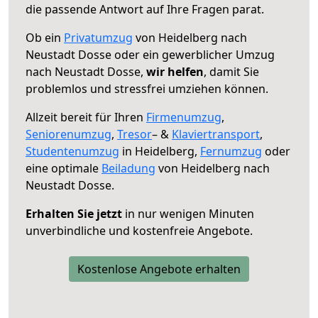
die passende Antwort auf Ihre Fragen parat.
Ob ein
Privatumzug
von Heidelberg nach
Neustadt Dosse oder ein gewerblicher Umzug
nach Neustadt Dosse,
wir helfen
, damit Sie
problemlos und stressfrei umziehen können.
Allzeit bereit für Ihren
Firmenumzug
,
Seniorenumzug
,
Tresor
– &
Klaviertransport
,
Studentenumzug
in Heidelberg,
Fernumzug
oder
eine optimale
Beiladung
von Heidelberg nach
Neustadt Dosse.
Erhalten Sie jetzt
in nur wenigen Minuten
unverbindliche und kostenfreie Angebote.
Kostenlose Angebote erhalten