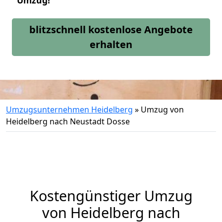
Umzug!
blitzschnell kostenlose Angebote
erhalten
Umzugsunternehmen Heidelberg
»
Umzug von
Heidelberg nach Neustadt Dosse
Kostengünstiger Umzug
von Heidelberg nach