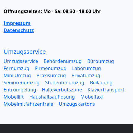
Öffnungszeiten:
Mo - Sa: 08:30 - 18:00 Uhr
Impressum
Datenschutz
Umzugsservice
Umzugsservice
Behördenumzug
Büroumzug
Fernumzug
Firmenumzug
Laborumzug
Mini Umzug
Praxisumzug
Privatumzug
Seniorenumzug
Studentenumzug
Beiladung
Entrümpelung
Halteverbotszone
Klaviertransport
Möbellift
Haushaltsauflösung
Möbeltaxi
Möbelmitfahrzentrale
Umzugskartons