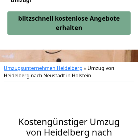
Umzug!
blitzschnell kostenlose Angebote
erhalten
Umzugsunternehmen Heidelberg
»
Umzug von
Heidelberg nach Neustadt in Holstein
Kostengünstiger Umzug
von Heidelberg nach