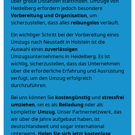
über große Distanzen stattfinden. Umzüge von
Heidelberg erfordern jedoch besondere
Vorbereitung und Organisation
, um
sicherzustellen, dass alles
reibungslos
verläuft.
Ein wichtiger Schritt bei der Vorbereitung eines
Umzugs nach Neustadt in Holstein ist die
Auswahl eines
zuverlässigen
Umzugsunternehmens in Heidelberg. Es ist
wichtig, sicherzustellen, dass das Unternehmen
über die erforderliche Erfahrung und Ausrüstung
verfügt, um den Umzug erfolgreich
durchzuführen.
Bei uns können Sie
kostengünstig
und
stressfrei
umziehen
, sei es als
Beiladung
oder als
kompletter
Umzug
. Unser Partnernetzwerk, das
wir über die Jahre aufgebaut haben, ist
deutschlandweit und sogar international
unterwegs.
Holen Sie sich jetzt kostenlose