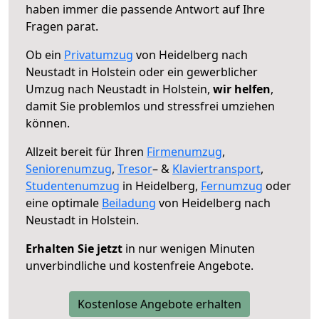
haben immer die passende Antwort auf Ihre
Fragen parat.
Ob ein
Privatumzug
von Heidelberg nach
Neustadt in Holstein oder ein gewerblicher
Umzug nach Neustadt in Holstein,
wir helfen
,
damit Sie problemlos und stressfrei umziehen
können.
Allzeit bereit für Ihren
Firmenumzug
,
Seniorenumzug
,
Tresor
– &
Klaviertransport
,
Studentenumzug
in Heidelberg,
Fernumzug
oder
eine optimale
Beiladung
von Heidelberg nach
Neustadt in Holstein.
Erhalten Sie jetzt
in nur wenigen Minuten
unverbindliche und kostenfreie Angebote.
Kostenlose Angebote erhalten