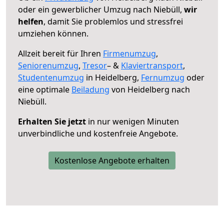
oder ein gewerblicher Umzug nach Niebüll,
wir
helfen
, damit Sie problemlos und stressfrei
umziehen können.
Allzeit bereit für Ihren
Firmenumzug
,
Seniorenumzug
,
Tresor
– &
Klaviertransport
,
Studentenumzug
in Heidelberg,
Fernumzug
oder
eine optimale
Beiladung
von Heidelberg nach
Niebüll.
Erhalten Sie jetzt
in nur wenigen Minuten
unverbindliche und kostenfreie Angebote.
Kostenlose Angebote erhalten