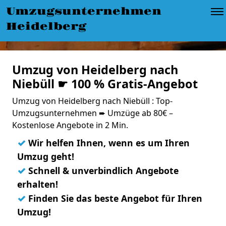
Umzugsunternehmen
Heidelberg
Umzug von Heidelberg nach
Niebüll ☛ 100 % Gratis-Angebot
Umzug von Heidelberg nach Niebüll : Top-
Umzugsunternehmen ➨ Umzüge ab 80€ –
Kostenlose Angebote in 2 Min.
✓
Wir helfen Ihnen, wenn es um Ihren
Umzug geht!
✓
Schnell & unverbindlich Angebote
erhalten!
✓
Finden Sie das beste Angebot für Ihren
Umzug!