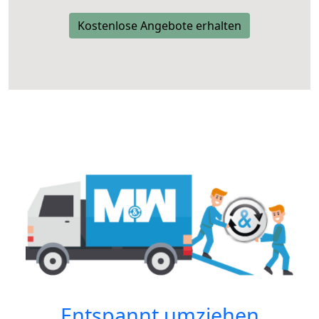
Kostenlose Angebote erhalten
Entspannt umziehen