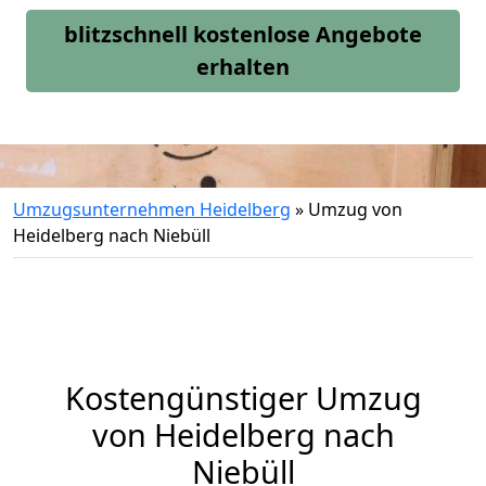
blitzschnell kostenlose Angebote
erhalten
Umzugsunternehmen Heidelberg
»
Umzug von
Heidelberg nach Niebüll
Kostengünstiger Umzug
von Heidelberg nach
Niebüll