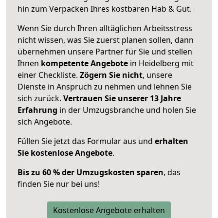
hin zum Verpacken Ihres kostbaren Hab & Gut.
Wenn Sie durch Ihren alltäglichen Arbeitsstress
nicht wissen, was Sie zuerst planen sollen, dann
übernehmen unsere Partner für Sie und stellen
Ihnen
kompetente Angebote
in Heidelberg mit
einer Checkliste.
Zögern Sie nicht
, unsere
Dienste in Anspruch zu nehmen und lehnen Sie
sich zurück.
Vertrauen Sie unserer 13 Jahre
Erfahrung
in der Umzugsbranche und holen Sie
sich Angebote.
Füllen Sie jetzt das Formular aus und
erhalten
Sie kostenlose Angebote
.
Bis zu 60 % der Umzugskosten sparen
, das
finden Sie nur bei uns!
Kostenlose Angebote erhalten