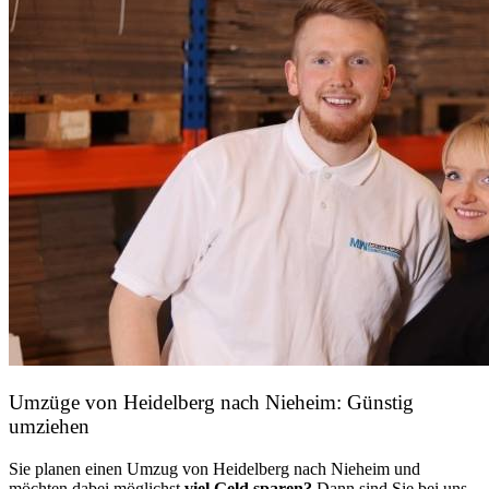
Umzüge von Heidelberg nach Nieheim: Günstig
umziehen
Sie planen einen Umzug von Heidelberg nach Nieheim und
möchten dabei möglichst
viel Geld sparen?
Dann sind Sie bei uns