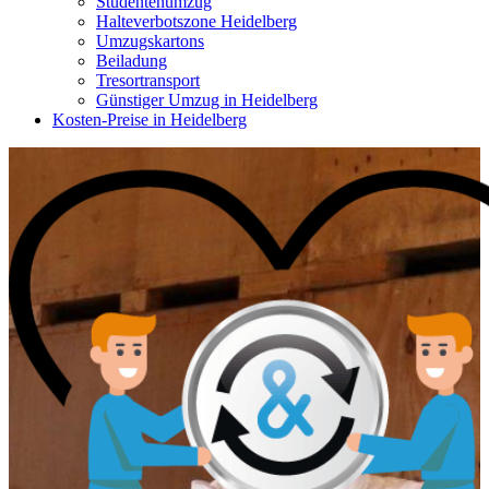
Studentenumzug
Halteverbotszone Heidelberg
Umzugskartons
Beiladung
Tresortransport
Günstiger Umzug in Heidelberg
Kosten-Preise in Heidelberg