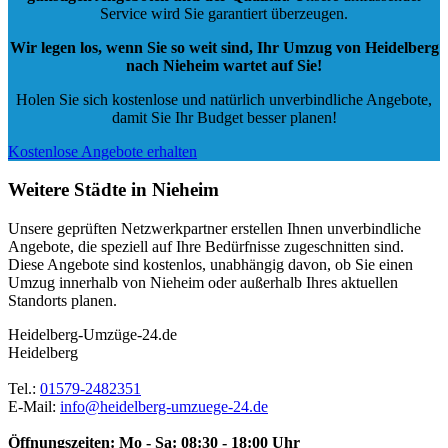
Service wird Sie garantiert überzeugen.
Wir legen los, wenn Sie so weit sind, Ihr Umzug von Heidelberg
nach Nieheim wartet auf Sie!
Holen Sie sich kostenlose und natürlich
unverbindliche Angebote
,
damit Sie Ihr Budget besser planen!
Kostenlose Angebote erhalten
Weitere Städte in Nieheim
Unsere geprüften Netzwerkpartner erstellen Ihnen unverbindliche
Angebote, die speziell auf Ihre Bedürfnisse zugeschnitten sind.
Diese Angebote sind kostenlos, unabhängig davon, ob Sie einen
Umzug innerhalb von Nieheim oder außerhalb Ihres aktuellen
Standorts planen.
Heidelberg-Umzüge-24.de
Heidelberg
Tel.:
01579-2482351
E-Mail:
info@heidelberg-umzuege-24.de
Öffnungszeiten:
Mo - Sa: 08:30 - 18:00 Uhr