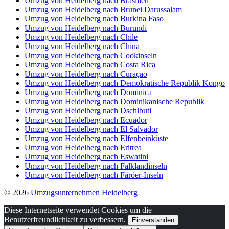
Umzug von Heidelberg nach Brasilien
Umzug von Heidelberg nach Brunei Darussalam
Umzug von Heidelberg nach Burkina Faso
Umzug von Heidelberg nach Burundi
Umzug von Heidelberg nach Chile
Umzug von Heidelberg nach China
Umzug von Heidelberg nach Cookinseln
Umzug von Heidelberg nach Costa Rica
Umzug von Heidelberg nach Curaçao
Umzug von Heidelberg nach Demokratische Republik Kongo
Umzug von Heidelberg nach Dominica
Umzug von Heidelberg nach Dominikanische Republik
Umzug von Heidelberg nach Dschibuti
Umzug von Heidelberg nach Ecuador
Umzug von Heidelberg nach El Salvador
Umzug von Heidelberg nach Elfenbeinküste
Umzug von Heidelberg nach Eritrea
Umzug von Heidelberg nach Eswatini
Umzug von Heidelberg nach Falklandinseln
Umzug von Heidelberg nach Färöer-Inseln
© 2026
Umzugsunternehmen Heidelberg
Diese Internetseite verwendet Cookies um die
Benutzerfreundlichkeit zu verbessern.
Einverstanden