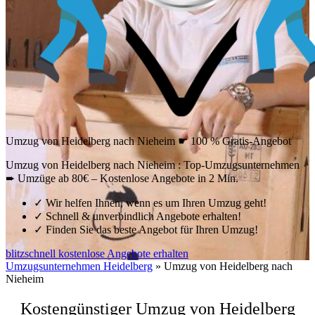
Umzug von Heidelberg nach Nieheim ☛ 100 % Gratis-Angebot
Umzug von Heidelberg nach Nieheim : Top-Umzugsunternehmen
➨ Umzüge ab 80€ – Kostenlose Angebote in 2 Min.
✓
Wir helfen Ihnen, wenn es um Ihren Umzug geht!
✓
Schnell & unverbindlich Angebote erhalten!
✓
Finden Sie das beste Angebot für Ihren Umzug!
blitzschnell kostenlose Angebote erhalten
Umzugsunternehmen Heidelberg
»
Umzug von Heidelberg nach
Nieheim
Kostengünstiger Umzug von Heidelberg