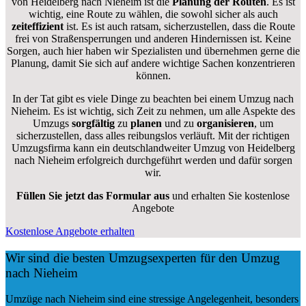
von Heidelberg nach Nieheim ist die
Planung der Routen
. Es ist
wichtig, eine Route zu wählen, die sowohl sicher als auch
zeiteffizient
ist. Es ist auch ratsam, sicherzustellen, dass die Route
frei von Straßensperrungen und anderen Hindernissen ist. Keine
Sorgen, auch hier haben wir Spezialisten und übernehmen gerne die
Planung, damit Sie sich auf andere wichtige Sachen konzentrieren
können.
In der Tat gibt es viele Dinge zu beachten bei einem Umzug nach
Nieheim. Es ist wichtig, sich Zeit zu nehmen, um alle Aspekte des
Umzugs
sorgfältig
zu
planen
und zu
organisieren
, um
sicherzustellen, dass alles reibungslos verläuft. Mit der richtigen
Umzugsfirma kann ein deutschlandweiter Umzug von Heidelberg
nach Nieheim erfolgreich durchgeführt werden und dafür sorgen
wir.
Füllen Sie jetzt das Formular aus
und erhalten Sie kostenlose
Angebote
Kostenlose Angebote erhalten
Wir sind die besten Umzugsexperten für den Umzug
nach Nieheim
Umzüge nach Nieheim sind eine stressige Angelegenheit, besonders