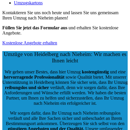
Umzugskartons
Kontaktieren Sie uns noch heute und lassen Sie uns gemeinsam
Ihren Umzug nach Nieheim planen!
Füllen Sie jetzt das Formular aus
und erhalten Sie kostenlose
Angebote.
Kostenlose Angebote erhalten
Umzüge von Heidelberg nach Nieheim: Wir machen es
Ihnen leicht
Wir geben unser Bestes, dass hier Umzug
kostengünstig
und eine
hervorragende Professionalität
sowie Qualität bietet. Mit unserer
Unterstützung in Heidelberg können Sie sicher sein, dass Ihr Umzug
reibungslos und sicher
verläuft, denn wir sorgen dafür, dass Ihre
Anforderungen und Wünsche erfüllt werden. Wir haben die besten
Partner, um Ihnen zu helfen und sicherzustellen, dass Ihr Umzug
nach Nieheim ein erfolgreicher ist.
Wir sorgen dafür, dass Ihr Umzug nach Nieheim reibungslos
verläuft und alle Ihre Sachen sicher und unbeschadet an Ihrem
Bestimmungsort ankommen. Überzeugen Sie sich selbst von den
günstigen Angeboten und der Qualität
.
Unsere umfassender