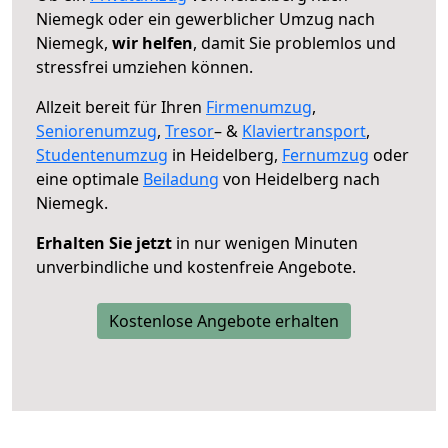
Niemegk oder ein gewerblicher Umzug nach
Niemegk,
wir helfen
, damit Sie problemlos und
stressfrei umziehen können.
Allzeit bereit für Ihren
Firmenumzug
,
Seniorenumzug
,
Tresor
– &
Klaviertransport
,
Studentenumzug
in Heidelberg,
Fernumzug
oder
eine optimale
Beiladung
von Heidelberg nach
Niemegk.
Erhalten Sie jetzt
in nur wenigen Minuten
unverbindliche und kostenfreie Angebote.
Kostenlose Angebote erhalten