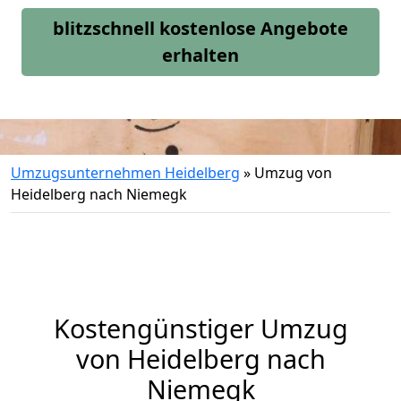
blitzschnell kostenlose Angebote
erhalten
Umzugsunternehmen Heidelberg
»
Umzug von
Heidelberg nach Niemegk
Kostengünstiger Umzug
von Heidelberg nach
Niemegk