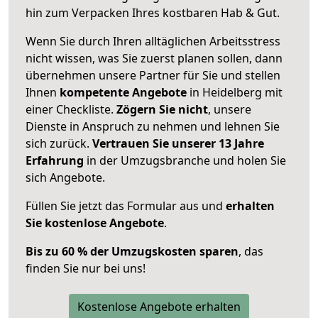
hin zum Verpacken Ihres kostbaren Hab & Gut.
Wenn Sie durch Ihren alltäglichen Arbeitsstress
nicht wissen, was Sie zuerst planen sollen, dann
übernehmen unsere Partner für Sie und stellen
Ihnen
kompetente Angebote
in Heidelberg mit
einer Checkliste.
Zögern Sie nicht
, unsere
Dienste in Anspruch zu nehmen und lehnen Sie
sich zurück.
Vertrauen Sie unserer 13 Jahre
Erfahrung
in der Umzugsbranche und holen Sie
sich Angebote.
Füllen Sie jetzt das Formular aus und
erhalten
Sie kostenlose Angebote
.
Bis zu 60 % der Umzugskosten sparen
, das
finden Sie nur bei uns!
Kostenlose Angebote erhalten