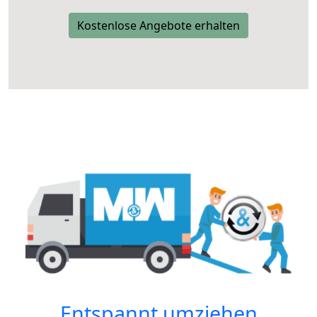
Kostenlose Angebote erhalten
Entspannt umziehen