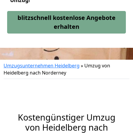
Umzug!
blitzschnell kostenlose Angebote
erhalten
Umzugsunternehmen Heidelberg
»
Umzug von
Heidelberg nach Norderney
Kostengünstiger Umzug
von Heidelberg nach