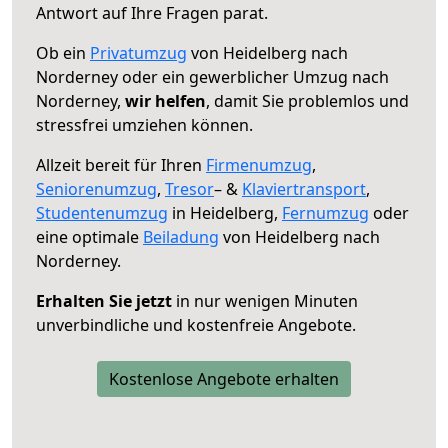
Antwort auf Ihre Fragen parat.
Ob ein
Privatumzug
von Heidelberg nach
Norderney oder ein gewerblicher Umzug nach
Norderney,
wir helfen
, damit Sie problemlos und
stressfrei umziehen können.
Allzeit bereit für Ihren
Firmenumzug
,
Seniorenumzug
,
Tresor
– &
Klaviertransport
,
Studentenumzug
in Heidelberg,
Fernumzug
oder
eine optimale
Beiladung
von Heidelberg nach
Norderney.
Erhalten Sie jetzt
in nur wenigen Minuten
unverbindliche und kostenfreie Angebote.
Kostenlose Angebote erhalten