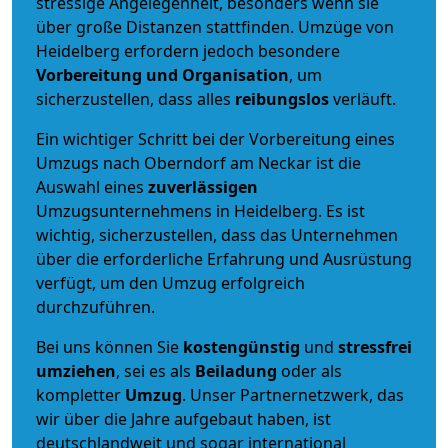
stressige Angelegenheit, besonders wenn sie
über große Distanzen stattfinden. Umzüge von
Heidelberg erfordern jedoch besondere
Vorbereitung und Organisation
, um
sicherzustellen, dass alles
reibungslos
verläuft.
Ein wichtiger Schritt bei der Vorbereitung eines
Umzugs nach Oberndorf am Neckar ist die
Auswahl eines
zuverlässigen
Umzugsunternehmens in Heidelberg. Es ist
wichtig, sicherzustellen, dass das Unternehmen
über die erforderliche Erfahrung und Ausrüstung
verfügt, um den Umzug erfolgreich
durchzuführen.
Bei uns können Sie
kostengünstig
und
stressfrei
umziehen
, sei es als
Beiladung
oder als
kompletter
Umzug
. Unser Partnernetzwerk, das
wir über die Jahre aufgebaut haben, ist
deutschlandweit und sogar international