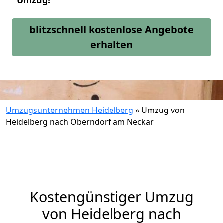
Umzug!
blitzschnell kostenlose Angebote
erhalten
Umzugsunternehmen Heidelberg
»
Umzug von
Heidelberg nach Oberndorf am Neckar
Kostengünstiger Umzug
von Heidelberg nach