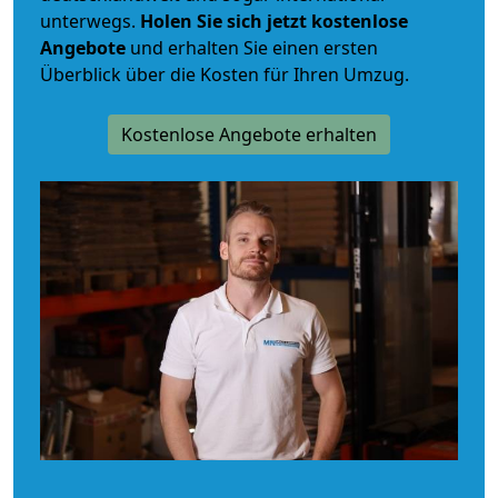
unterwegs.
Holen Sie sich jetzt kostenlose
Angebote
und erhalten Sie einen ersten
Überblick über die Kosten für Ihren Umzug.
Kostenlose Angebote erhalten