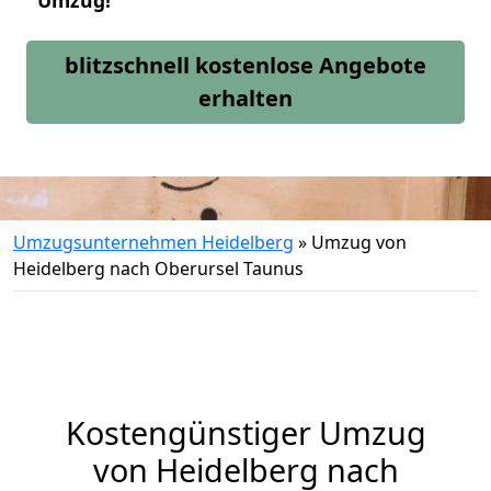
Umzug!
blitzschnell kostenlose Angebote
erhalten
Umzugsunternehmen Heidelberg
»
Umzug von
Heidelberg nach Oberursel Taunus
Kostengünstiger Umzug
von Heidelberg nach