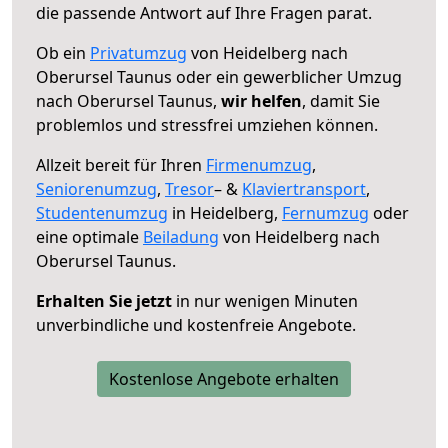
die passende Antwort auf Ihre Fragen parat.
Ob ein
Privatumzug
von Heidelberg nach
Oberursel Taunus oder ein gewerblicher Umzug
nach Oberursel Taunus,
wir helfen
, damit Sie
problemlos und stressfrei umziehen können.
Allzeit bereit für Ihren
Firmenumzug
,
Seniorenumzug
,
Tresor
– &
Klaviertransport
,
Studentenumzug
in Heidelberg,
Fernumzug
oder
eine optimale
Beiladung
von Heidelberg nach
Oberursel Taunus.
Erhalten Sie jetzt
in nur wenigen Minuten
unverbindliche und kostenfreie Angebote.
Kostenlose Angebote erhalten