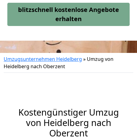
blitzschnell kostenlose Angebote
erhalten
Umzugsunternehmen Heidelberg
»
Umzug von
Heidelberg nach Oberzent
Kostengünstiger Umzug
von Heidelberg nach
Oberzent