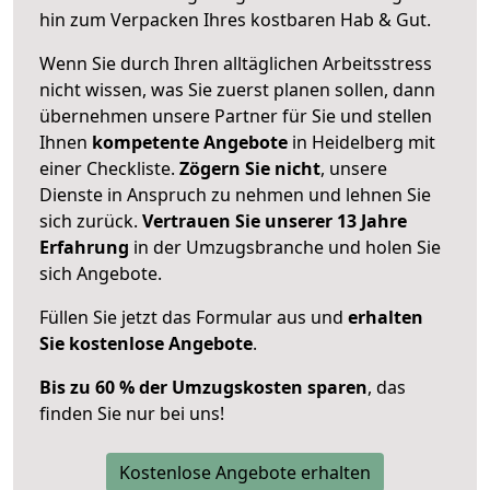
hin zum Verpacken Ihres kostbaren Hab & Gut.
Wenn Sie durch Ihren alltäglichen Arbeitsstress
nicht wissen, was Sie zuerst planen sollen, dann
übernehmen unsere Partner für Sie und stellen
Ihnen
kompetente Angebote
in Heidelberg mit
einer Checkliste.
Zögern Sie nicht
, unsere
Dienste in Anspruch zu nehmen und lehnen Sie
sich zurück.
Vertrauen Sie unserer 13 Jahre
Erfahrung
in der Umzugsbranche und holen Sie
sich Angebote.
Füllen Sie jetzt das Formular aus und
erhalten
Sie kostenlose Angebote
.
Bis zu 60 % der Umzugskosten sparen
, das
finden Sie nur bei uns!
Kostenlose Angebote erhalten