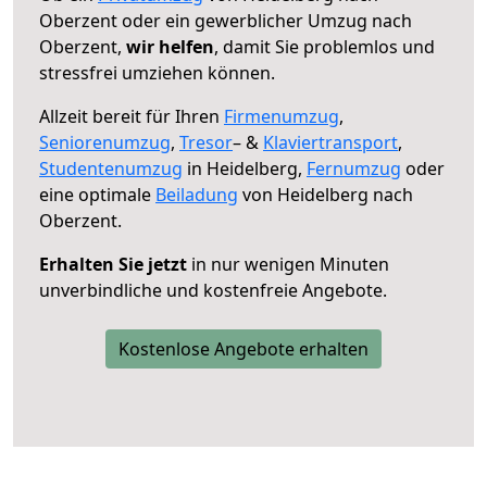
Oberzent oder ein gewerblicher Umzug nach
Oberzent,
wir helfen
, damit Sie problemlos und
stressfrei umziehen können.
Allzeit bereit für Ihren
Firmenumzug
,
Seniorenumzug
,
Tresor
– &
Klaviertransport
,
Studentenumzug
in Heidelberg,
Fernumzug
oder
eine optimale
Beiladung
von Heidelberg nach
Oberzent.
Erhalten Sie jetzt
in nur wenigen Minuten
unverbindliche und kostenfreie Angebote.
Kostenlose Angebote erhalten