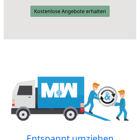
Kostenlose Angebote erhalten
Entspannt umziehen