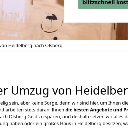
blitzschnell ko
on Heidelberg nach Olsberg
er Umzug von Heidelber
ig sein, aber keine Sorge, denn wir sind hier, um Ihnen di
d arbeiten stets daran, Ihnen
die besten Angebote und Pr
ch Olsberg Geld zu sparen, und deshalb setzen wir alles da
nung haben oder ein großes Haus in Heidelberg besitzen,