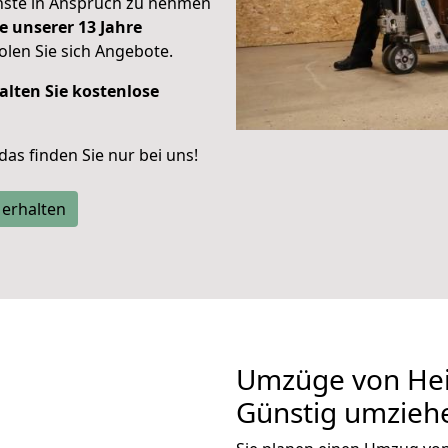
enste in Anspruch zu nehmen
e unserer 13 Jahre
len Sie sich Angebote.
alten Sie kostenlose
 das finden Sie nur bei uns!
 erhalten
Umzüge von Hei
Günstig umzieh