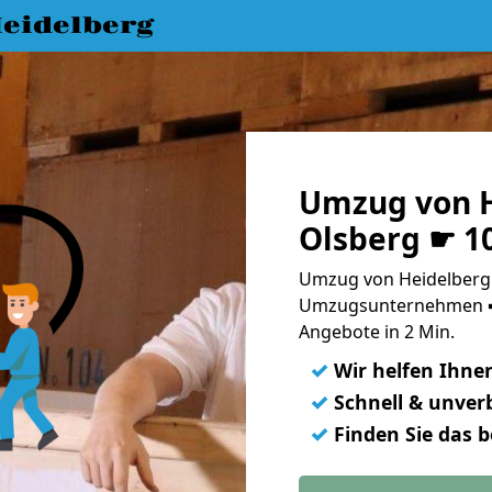
eidelberg
Umzug von H
Olsberg ☛ 1
Umzug von Heidelberg 
Umzugsunternehmen ➨
Angebote in 2 Min.
✓
Wir helfen Ihne
✓
Schnell & unverb
✓
Finden Sie das 