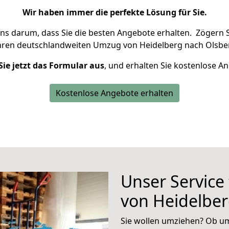
Wir haben immer die perfekte Lösung für Sie.
uns darum, dass Sie die besten Angebote erhalten.
Zögern S
hren deutschlandweiten Umzug von Heidelberg nach Olsber
Sie jetzt das Formular aus
, und erhalten Sie kostenlose A
Kostenlose Angebote erhalten
Unser Service
von Heidelber
Sie wollen umziehen? Ob um