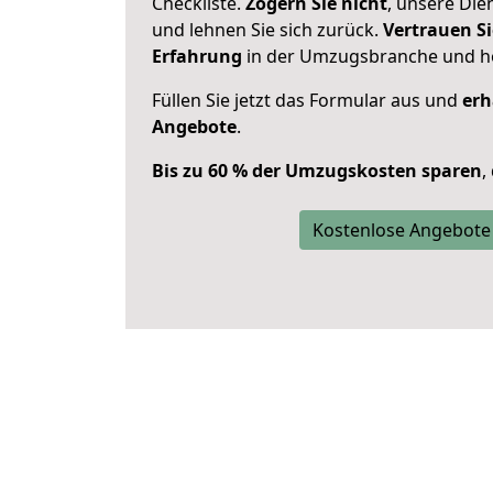
Checkliste.
Zögern Sie nicht
, unsere Di
und lehnen Sie sich zurück.
Vertrauen Si
Erfahrung
in der Umzugsbranche und ho
Füllen Sie jetzt das Formular aus und
erh
Angebote
.
Bis zu 60 % der Umzugskosten sparen
,
Kostenlose Angebote