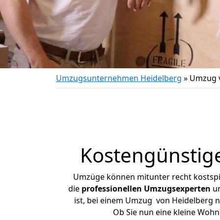
Umzugsunternehmen Heidelberg
»
Umzug v
Kostengünstig
Umzüge können mitunter recht kostspiel
die
professionellen Umzugsexperten
un
ist, bei einem Umzug von Heidelberg na
Ob Sie nun eine kleine Woh