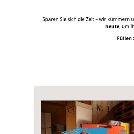
Sparen Sie sich die Zeit – wir kümmern 
heute
, um I
Füllen 