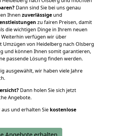
n Heidelberg nach Olsberg und möchten
sparen?
Dann sind Sie bei uns genau
eten Ihnen
zuverlässige
und
enstleistungen
zu fairen Preisen, damit
als die wichtigen Dinge in Ihrem neuen
eiterhin verfügen wir über
t Umzügen von Heidelberg nach Olsberg
g und können Ihnen somit garantieren,
eine passende Lösung finden werden.
tig ausgewählt, wir haben viele Jahre
ch.
ersicht?
Dann holen Sie sich jetzt
che Angebote.
r aus und erhalten Sie
kostenlose
e Angebote erhalten