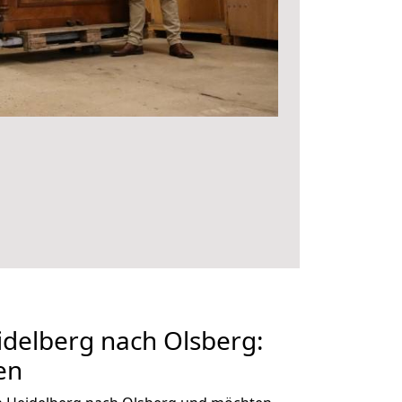
delberg nach Olsberg:
en