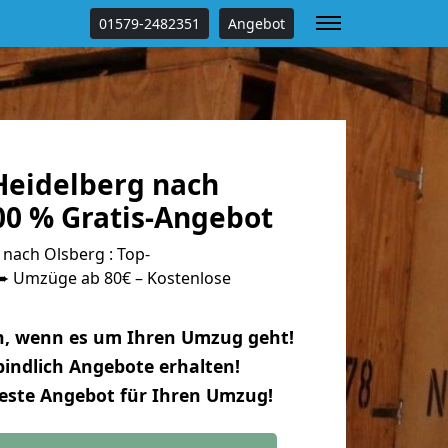
01579-2482351
Angebot
eidelberg nach
00 % Gratis-Angebot
nach Olsberg : Top-
 Umzüge ab 80€ – Kostenlose
n, wenn es um Ihren Umzug geht!
indlich Angebote erhalten!
beste Angebot für Ihren Umzug!