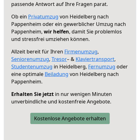
passende Antwort auf Ihre Fragen parat.
Ob ein
Privatumzug
von Heidelberg nach
Pappenheim oder ein gewerblicher Umzug nach
Pappenheim,
wir helfen
, damit Sie problemlos
und stressfrei umziehen können.
Allzeit bereit für Ihren
Firmenumzug
,
Seniorenumzug
,
Tresor
– &
Klaviertransport
,
Studentenumzug
in Heidelberg,
Fernumzug
oder
eine optimale
Beiladung
von Heidelberg nach
Pappenheim.
Erhalten Sie jetzt
in nur wenigen Minuten
unverbindliche und kostenfreie Angebote.
Kostenlose Angebote erhalten