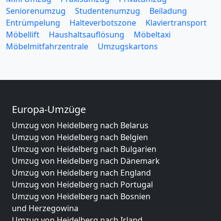
Seniorenumzug
Studentenumzug
Beiladung
Entrümpelung
Halteverbotszone
Klaviertransport
Möbellift
Haushaltsauflösung
Möbeltaxi
Möbelmitfahrzentrale
Umzugskartons
Europa-Umzüge
Umzug von Heidelberg nach Belarus
Umzug von Heidelberg nach Belgien
Umzug von Heidelberg nach Bulgarien
Umzug von Heidelberg nach Dänemark
Umzug von Heidelberg nach England
Umzug von Heidelberg nach Portugal
Umzug von Heidelberg nach Bosnien
und Herzegowina
Umzug von Heidelberg nach Irland