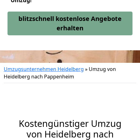
Umzug!
blitzschnell kostenlose Angebote
erhalten
Umzugsunternehmen Heidelberg
»
Umzug von
Heidelberg nach Pappenheim
Kostengünstiger Umzug
von Heidelberg nach