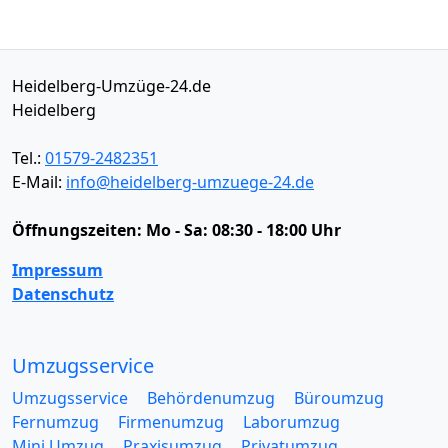
Heidelberg-Umzüge-24.de
Heidelberg
Tel.:
01579-2482351
E-Mail:
info@heidelberg-umzuege-24.de
Öffnungszeiten:
Mo - Sa: 08:30 - 18:00 Uhr
Impressum
Datenschutz
Umzugsservice
Umzugsservice
Behördenumzug
Büroumzug
Fernumzug
Firmenumzug
Laborumzug
Mini Umzug
Praxisumzug
Privatumzug