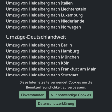
Umzug von Heidelberg nach Italien
Umzug von Heidelberg nach Liechtenstein
Umzug von Heidelberg nach Luxemburg
Umzug von Heidelberg nach Niederlande
Umzug von Heidelberg nach Norwegen
Umzüge-Deutschlandweit
Umzug von Heidelberg nach Berlin
Umzug von Heidelberg nach Hamburg
Umzug von Heidelberg nach München
Umzug von Heidelberg nach Köln
Umzug von Heidelberg nach Frankfurt am Main
Umzug von Heidelberg nach Stuttgart
Umzug von Heidelberg nach Düsseldorf
Diese Internetseite verwendet Cookies um die
Umzug von Heidelberg nach Leipzig
Benutzerfreundlichkeit zu verbessern.
Umzug von Heidelberg nach Dortmund
Einverstanden
Nur notwendige Cookies
Umzug von Heidelberg nach Essen
Datenschutzerklärung
Umzug von Heidelberg nach Bremen
Umzug von Heidelberg nach Dresden