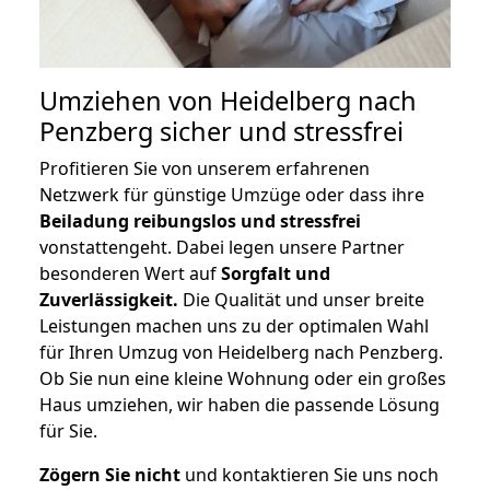
Umziehen von
Heidelberg nach
Penzberg
sicher und stressfrei
Profitieren Sie von unserem erfahrenen
Netzwerk für günstige Umzüge oder dass ihre
Beiladung reibungslos und stressfrei
vonstattengeht. Dabei legen unsere Partner
besonderen Wert auf
Sorgfalt und
Zuverlässigkeit.
Die Qualität und unser breite
Leistungen machen uns zu der optimalen Wahl
für Ihren Umzug von Heidelberg nach Penzberg.
Ob Sie nun eine kleine Wohnung oder ein großes
Haus umziehen, wir haben die passende Lösung
für Sie.
Zögern Sie nicht
und kontaktieren Sie uns noch