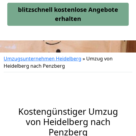
blitzschnell kostenlose Angebote
erhalten
Umzugsunternehmen Heidelberg
»
Umzug von
Heidelberg nach Penzberg
Kostengünstiger Umzug
von Heidelberg nach
Penzberg