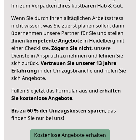
hin zum Verpacken Ihres kostbaren Hab & Gut.
Wenn Sie durch Ihren alltäglichen Arbeitsstress
nicht wissen, was Sie zuerst planen sollen, dann
übernehmen unsere Partner für Sie und stellen
Ihnen
kompetente Angebote
in Heidelberg mit
einer Checkliste.
Zögern Sie nicht
, unsere
Dienste in Anspruch zu nehmen und lehnen Sie
sich zurück.
Vertrauen Sie unserer 13 Jahre
Erfahrung
in der Umzugsbranche und holen Sie
sich Angebote.
Füllen Sie jetzt das Formular aus und
erhalten
Sie kostenlose Angebote
.
Bis zu 60 % der Umzugskosten sparen
, das
finden Sie nur bei uns!
Kostenlose Angebote erhalten