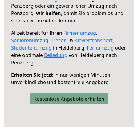
Penzberg oder ein gewerblicher Umzug nach
Penzberg,
wir helfen
, damit Sie problemlos und
stressfrei umziehen können.
Allzeit bereit für Ihren
Firmenumzug
,
Seniorenumzug
,
Tresor
– &
Klaviertransport
,
Studentenumzug
in Heidelberg,
Fernumzug
oder
eine optimale
Beiladung
von Heidelberg nach
Penzberg.
Erhalten Sie jetzt
in nur wenigen Minuten
unverbindliche und kostenfreie Angebote.
Kostenlose Angebote erhalten