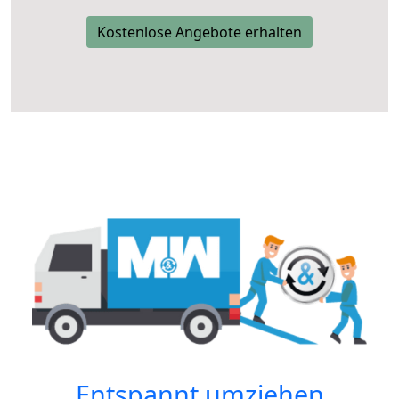
Kostenlose Angebote erhalten
Entspannt umziehen