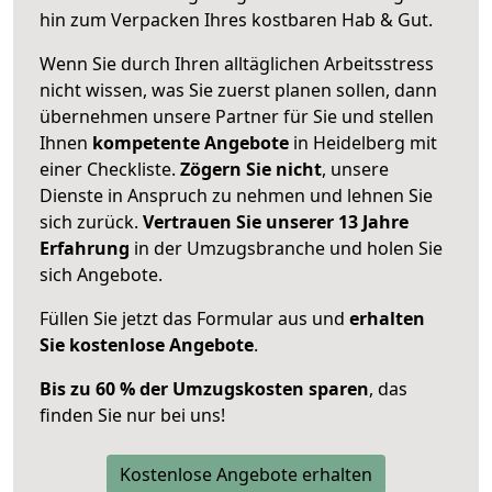
hin zum Verpacken Ihres kostbaren Hab & Gut.
Wenn Sie durch Ihren alltäglichen Arbeitsstress
nicht wissen, was Sie zuerst planen sollen, dann
übernehmen unsere Partner für Sie und stellen
Ihnen
kompetente Angebote
in Heidelberg mit
einer Checkliste.
Zögern Sie nicht
, unsere
Dienste in Anspruch zu nehmen und lehnen Sie
sich zurück.
Vertrauen Sie unserer 13 Jahre
Erfahrung
in der Umzugsbranche und holen Sie
sich Angebote.
Füllen Sie jetzt das Formular aus und
erhalten
Sie kostenlose Angebote
.
Bis zu 60 % der Umzugskosten sparen
, das
finden Sie nur bei uns!
Kostenlose Angebote erhalten