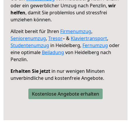
oder ein gewerblicher Umzug nach Penzlin,
wir
helfen
, damit Sie problemlos und stressfrei
umziehen können.
Allzeit bereit für Ihren
Firmenumzug
,
Seniorenumzug
,
Tresor
– &
Klaviertransport
,
Studentenumzug
in Heidelberg,
Fernumzug
oder
eine optimale
Beiladung
von Heidelberg nach
Penzlin.
Erhalten Sie jetzt
in nur wenigen Minuten
unverbindliche und kostenfreie Angebote.
Kostenlose Angebote erhalten