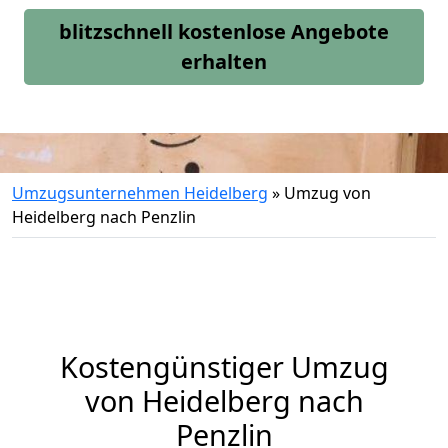
blitzschnell kostenlose Angebote
erhalten
Umzugsunternehmen Heidelberg
»
Umzug von
Heidelberg nach Penzlin
Kostengünstiger Umzug
von Heidelberg nach
Penzlin