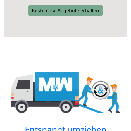
Kostenlose Angebote erhalten
Entspannt umziehen