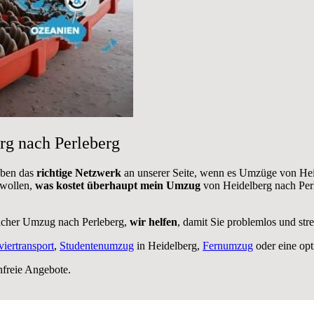
rg nach Perleberg
aben das
richtige Netzwerk
an unserer Seite, wenn es Umzüge von Hei
 wollen,
was kostet überhaupt mein Umzug
von Heidelberg nach Perl
licher Umzug nach Perleberg,
wir helfen
, damit Sie problemlos und str
viertransport
,
Studentenumzug
in Heidelberg,
Fernumzug
oder eine op
nfreie Angebote.