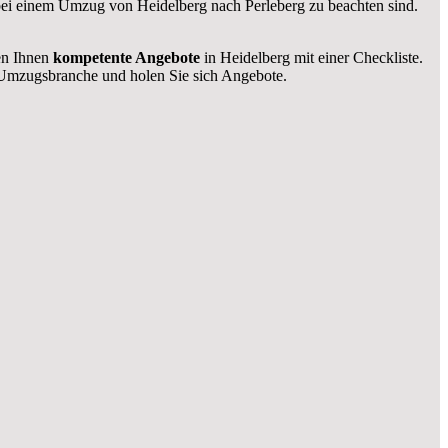
e bei einem Umzug von Heidelberg nach Perleberg zu beachten sind.
len Ihnen
kompetente Angebote
in Heidelberg mit einer Checkliste.
Umzugsbranche und holen Sie sich Angebote.