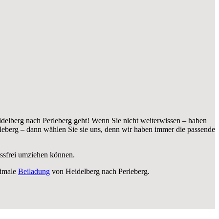
delberg nach Perleberg geht! Wenn Sie nicht weiterwissen – haben
eberg – dann wählen Sie sie uns, denn wir haben immer die passende
essfrei umziehen können.
timale
Beiladung
von Heidelberg nach Perleberg.