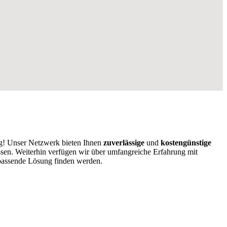
ig! Unser Netzwerk bieten Ihnen
zuverlässige
und
kostengünstige
ssen. Weiterhin verfügen wir über umfangreiche Erfahrung mit
 passende Lösung finden werden.