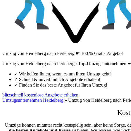
Umzug von Heidelberg nach Perleberg ☛ 100 % Gratis-Angebot
Umzug von Heidelberg nach Perleberg : Top-Umzugsunternehmen ➨ 
✓
Wir helfen Ihnen, wenn es um Ihren Umzug geht!
✓
Schnell & unverbindlich Angebote erhalten!
✓
Finden Sie das beste Angebot für Ihren Umzug!
blitzschnell kostenlose Angebote erhalten
Umzugsunternehmen Heidelberg
»
Umzug von Heidelberg nach Perl
Kost
Umzüge können mitunter recht kostspielig sein, aber keine Sorge, d
die besten Angebote und Preise
zu bieten. Wir wissen, wie wicht