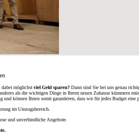
hen
 dabei möglichst
viel Geld sparen?
Dann sind Sie bei uns genau richt
ts anderes als die wichtigen Dinge in Ihrem neuen Zuhause kümmern mü
 und können Ihnen somit garantieren, dass wir für jedes Budget eine
fahrung im Umzugsbereich.
lose und unverbindliche Angebote.
te.