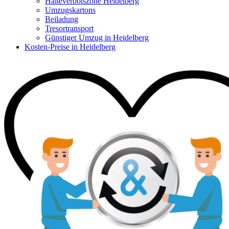
Halteverbotszone Heidelberg
Umzugskartons
Beiladung
Tresortransport
Günstiger Umzug in Heidelberg
Kosten-Preise in Heidelberg