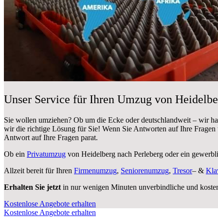
Unser Service für Ihren Umzug von Heidelbe
Sie wollen umziehen? Ob um die Ecke oder deutschlandweit – wir h
wir die richtige Lösung für Sie! Wenn Sie Antworten auf Ihre Fragen
Antwort auf Ihre Fragen parat.
Ob ein
Privatumzug
von Heidelberg nach Perleberg oder ein gewerb
Allzeit bereit für Ihren
Firmenumzug
,
Seniorenumzug
,
Tresor
– &
Kla
Erhalten Sie jetzt
in nur wenigen Minuten unverbindliche und koste
Kostenlose Angebote erhalten
Kostenlose Angebote erhalten