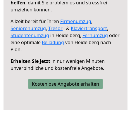
helfen
, damit Sie problemlos und stressfrei
umziehen können.
Allzeit bereit für Ihren
Firmenumzug
,
Seniorenumzug
,
Tresor
– &
Klaviertransport
,
Studentenumzug
in Heidelberg,
Fernumzug
oder
eine optimale
Beiladung
von Heidelberg nach
Plön.
Erhalten Sie jetzt
in nur wenigen Minuten
unverbindliche und kostenfreie Angebote.
Kostenlose Angebote erhalten