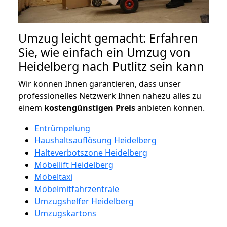
Umzug leicht gemacht: Erfahren
Sie, wie einfach ein Umzug von
Heidelberg nach Putlitz sein kann
Wir können Ihnen garantieren, dass unser
professionelles Netzwerk Ihnen nahezu alles zu
einem
kostengünstigen
Preis
anbieten können.
Entrümpelung
Haushaltsauflösung Heidelberg
Halteverbotszone Heidelberg
Möbellift Heidelberg
Möbeltaxi
Möbelmitfahrzentrale
Umzugshelfer Heidelberg
Umzugskartons