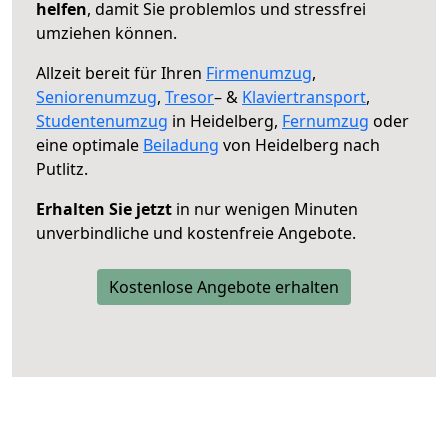
helfen
, damit Sie problemlos und stressfrei
umziehen können.
Allzeit bereit für Ihren
Firmenumzug
,
Seniorenumzug
,
Tresor
– &
Klaviertransport
,
Studentenumzug
in Heidelberg,
Fernumzug
oder
eine optimale
Beiladung
von Heidelberg nach
Putlitz.
Erhalten Sie jetzt
in nur wenigen Minuten
unverbindliche und kostenfreie Angebote.
Kostenlose Angebote erhalten