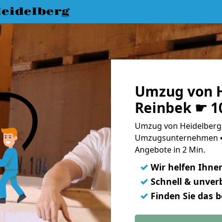
eidelberg
Umzug von H
Reinbek ☛ 1
Umzug von Heidelberg 
Umzugsunternehmen ➨
Angebote in 2 Min.
✓
Wir helfen Ihne
✓
Schnell & unverb
✓
Finden Sie das 