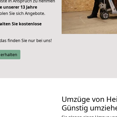
enste in Anspruch zu nehmen
e unserer 13 Jahre
len Sie sich Angebote.
alten Sie kostenlose
 das finden Sie nur bei uns!
 erhalten
Umzüge von Hei
Günstig umzieh