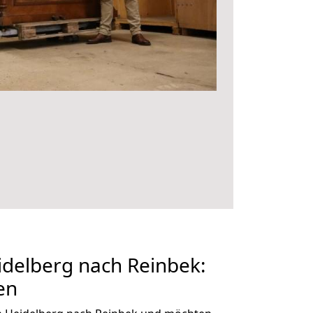
delberg nach Reinbek:
en