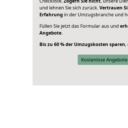
Checkliste.
Zögern Sie nicht
, unsere Di
und lehnen Sie sich zurück.
Vertrauen Si
Erfahrung
in der Umzugsbranche und ho
Füllen Sie jetzt das Formular aus und
erh
Angebote
.
Bis zu 60 % der Umzugskosten sparen
,
Kostenlose Angebote