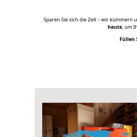
Sparen Sie sich die Zeit – wir kümmern 
heute
, um I
Füllen 