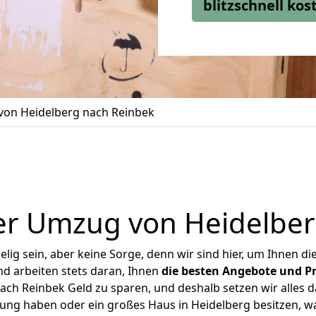
blitzschnell ko
on Heidelberg nach Reinbek
er Umzug von Heidelber
ig sein, aber keine Sorge, denn wir sind hier, um Ihnen di
d arbeiten stets daran, Ihnen
die besten Angebote und Pr
ch Reinbek Geld zu sparen, und deshalb setzen wir alles da
nung haben oder ein großes Haus in Heidelberg besitzen,