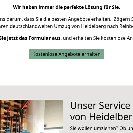
Wir haben immer die perfekte Lösung für Sie.
uns darum, dass Sie die besten Angebote erhalten.
Zögern S
hren deutschlandweiten Umzug von Heidelberg nach Reinbe
Sie jetzt das Formular aus
, und erhalten Sie kostenlose A
Kostenlose Angebote erhalten
Unser Service
von Heidelber
Sie wollen umziehen? Ob um