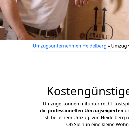
Umzugsunternehmen Heidelberg
»
Umzug v
Kostengünstig
Umzüge können mitunter recht kostspiel
die
professionellen Umzugsexperten
un
ist, bei einem Umzug von Heidelberg na
Ob Sie nun eine kleine Woh