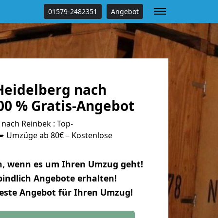
01579-2482351
Angebot
eidelberg nach
00 % Gratis-Angebot
nach Reinbek : Top-
 Umzüge ab 80€ – Kostenlose
n, wenn es um Ihren Umzug geht!
indlich Angebote erhalten!
beste Angebot für Ihren Umzug!