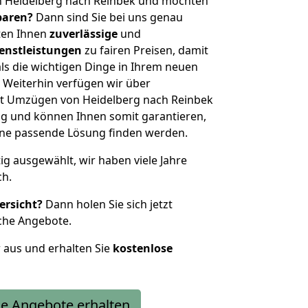
n Heidelberg nach Reinbek und möchten
sparen?
Dann sind Sie bei uns genau
eten Ihnen
zuverlässige
und
enstleistungen
zu fairen Preisen, damit
als die wichtigen Dinge in Ihrem neuen
eiterhin verfügen wir über
t Umzügen von Heidelberg nach Reinbek
g und können Ihnen somit garantieren,
eine passende Lösung finden werden.
tig ausgewählt, wir haben viele Jahre
ch.
ersicht?
Dann holen Sie sich jetzt
che Angebote.
r aus und erhalten Sie
kostenlose
e Angebote erhalten