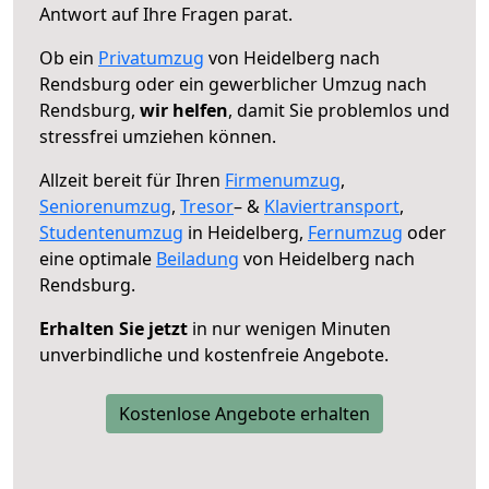
Antwort auf Ihre Fragen parat.
Ob ein
Privatumzug
von Heidelberg nach
Rendsburg oder ein gewerblicher Umzug nach
Rendsburg,
wir helfen
, damit Sie problemlos und
stressfrei umziehen können.
Allzeit bereit für Ihren
Firmenumzug
,
Seniorenumzug
,
Tresor
– &
Klaviertransport
,
Studentenumzug
in Heidelberg,
Fernumzug
oder
eine optimale
Beiladung
von Heidelberg nach
Rendsburg.
Erhalten Sie jetzt
in nur wenigen Minuten
unverbindliche und kostenfreie Angebote.
Kostenlose Angebote erhalten