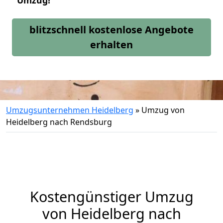
Umzug!
blitzschnell kostenlose Angebote
erhalten
Umzugsunternehmen Heidelberg
»
Umzug von
Heidelberg nach Rendsburg
Kostengünstiger Umzug
von Heidelberg nach