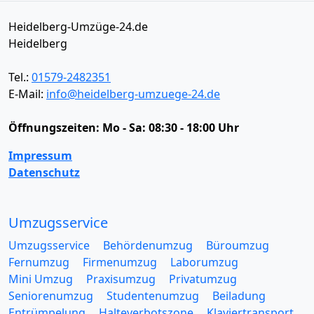
Heidelberg-Umzüge-24.de
Heidelberg
Tel.:
01579-2482351
E-Mail:
info@heidelberg-umzuege-24.de
Öffnungszeiten:
Mo - Sa: 08:30 - 18:00 Uhr
Impressum
Datenschutz
Umzugsservice
Umzugsservice
Behördenumzug
Büroumzug
Fernumzug
Firmenumzug
Laborumzug
Mini Umzug
Praxisumzug
Privatumzug
Seniorenumzug
Studentenumzug
Beiladung
Entrümpelung
Halteverbotszone
Klaviertransport