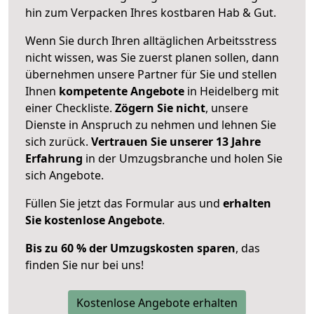
hin zum Verpacken Ihres kostbaren Hab & Gut.
Wenn Sie durch Ihren alltäglichen Arbeitsstress
nicht wissen, was Sie zuerst planen sollen, dann
übernehmen unsere Partner für Sie und stellen
Ihnen
kompetente Angebote
in Heidelberg mit
einer Checkliste.
Zögern Sie nicht
, unsere
Dienste in Anspruch zu nehmen und lehnen Sie
sich zurück.
Vertrauen Sie unserer 13 Jahre
Erfahrung
in der Umzugsbranche und holen Sie
sich Angebote.
Füllen Sie jetzt das Formular aus und
erhalten
Sie kostenlose Angebote
.
Bis zu 60 % der Umzugskosten sparen
, das
finden Sie nur bei uns!
Kostenlose Angebote erhalten