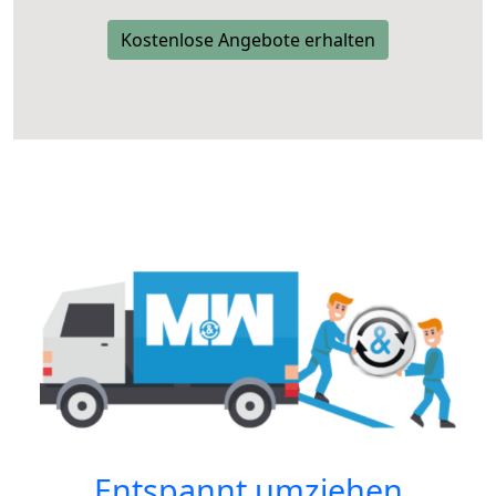
Kostenlose Angebote erhalten
Entspannt umziehen