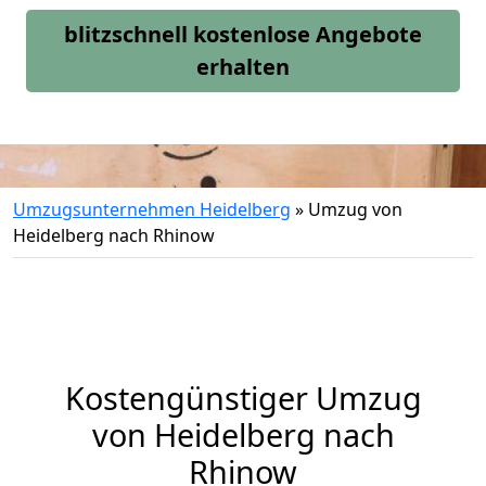
blitzschnell kostenlose Angebote
erhalten
Umzugsunternehmen Heidelberg
»
Umzug von
Heidelberg nach Rhinow
Kostengünstiger Umzug
von Heidelberg nach
Rhinow