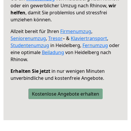
oder ein gewerblicher Umzug nach Rhinow,
wir
helfen
, damit Sie problemlos und stressfrei
umziehen können.
Allzeit bereit für Ihren
Firmenumzug
,
Seniorenumzug
,
Tresor
– &
Klaviertransport
,
Studentenumzug
in Heidelberg,
Fernumzug
oder
eine optimale
Beiladung
von Heidelberg nach
Rhinow.
Erhalten Sie jetzt
in nur wenigen Minuten
unverbindliche und kostenfreie Angebote.
Kostenlose Angebote erhalten