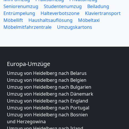
Seniorenumzug
Studentenumzug
Beiladung
Entrümpelung
Halteverbotszone
Klaviertransport
Möbellift
Haushaltsauflösung
Möbeltaxi
Möbelmitfahrzentrale
Umzugskartons
Europa-Umzüge
Umzug von Heidelberg nach Belarus
Umzug von Heidelberg nach Belgien
Umzug von Heidelberg nach Bulgarien
Umzug von Heidelberg nach Dänemark
Umzug von Heidelberg nach England
Umzug von Heidelberg nach Portugal
Umzug von Heidelberg nach Bosnien
und Herzegowina
Umzug von Heidelberg nach Irland