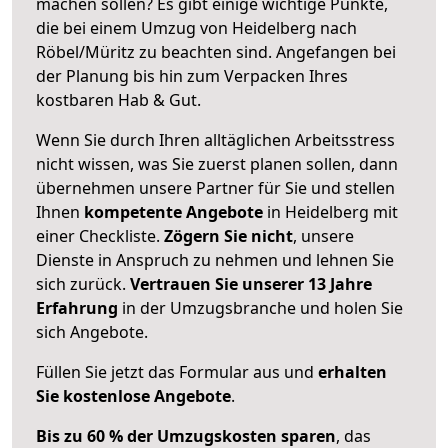
machen sollen? Es gibt einige wichtige Punkte,
die bei einem Umzug von Heidelberg nach
Röbel/Müritz zu beachten sind.
Angefangen bei
der Planung bis hin zum Verpacken Ihres
kostbaren Hab & Gut.
Wenn Sie durch Ihren alltäglichen Arbeitsstress
nicht wissen, was Sie zuerst planen sollen, dann
übernehmen unsere Partner für Sie und stellen
Ihnen
kompetente Angebote
in Heidelberg mit
einer Checkliste.
Zögern Sie nicht
, unsere
Dienste in Anspruch zu nehmen und lehnen Sie
sich zurück.
Vertrauen Sie unserer 13 Jahre
Erfahrung
in der Umzugsbranche und holen Sie
sich Angebote.
Füllen Sie jetzt das Formular aus und
erhalten
Sie kostenlose Angebote
.
Bis zu 60 % der Umzugskosten sparen
, das