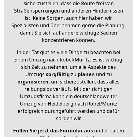
sicherzustellen, dass die Route frei von
Straßensperrungen und anderen Hindernissen
ist. Keine Sorgen, auch hier haben wir
Spezialisten und übernehmen gerne die Planung,
damit Sie sich auf andere wichtige Sachen
konzentrieren können.
In der Tat gibt es viele Dinge zu beachten bei
einem Umzug nach Röbel/Müritz. Es ist wichtig,
sich Zeit zu nehmen, um alle Aspekte des
Umzugs
sorgfältig
zu
planen
und zu
organisieren
, um sicherzustellen, dass alles
reibungslos verläuft. Mit der richtigen
Umzugsfirma kann ein deutschlandweiter
Umzug von Heidelberg nach Röbel/Müritz
erfolgreich durchgeführt werden und dafür
sorgen wir.
Füllen Sie jetzt das Formular aus
und erhalten