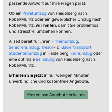
passende Antwort auf Ihre Fragen parat.
Ob ein
Privatumzug
von Heidelberg nach
Röbel/Müritz oder ein gewerblicher Umzug nach
Röbel/Müritz,
wir helfen
, damit Sie problemlos
und stressfrei umziehen können.
Allzeit bereit für Ihren
Firmenumzug
,
Seniorenumzug
,
Tresor
– &
Klaviertransport
,
Studentenumzug
in Heidelberg,
Fernumzug
oder
eine optimale
Beiladung
von Heidelberg nach
Röbel/Müritz.
Erhalten Sie jetzt
in nur wenigen Minuten
unverbindliche und kostenfreie Angebote.
Kostenlose Angebote erhalten