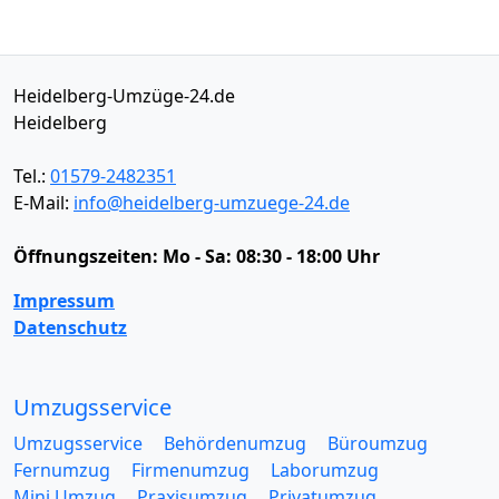
Heidelberg-Umzüge-24.de
Heidelberg
Tel.:
01579-2482351
E-Mail:
info@heidelberg-umzuege-24.de
Öffnungszeiten:
Mo - Sa: 08:30 - 18:00 Uhr
Impressum
Datenschutz
Umzugsservice
Umzugsservice
Behördenumzug
Büroumzug
Fernumzug
Firmenumzug
Laborumzug
Mini Umzug
Praxisumzug
Privatumzug