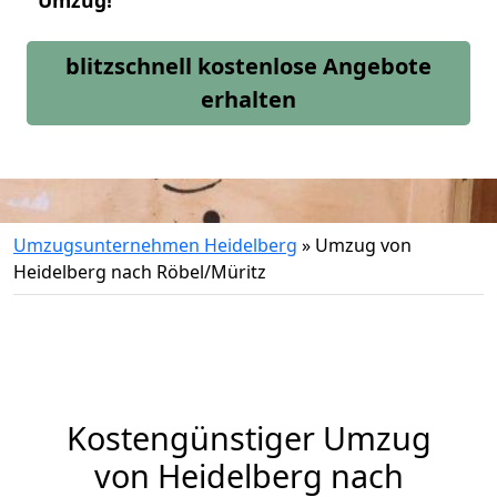
Umzug!
blitzschnell kostenlose Angebote
erhalten
Umzugsunternehmen Heidelberg
»
Umzug von
Heidelberg nach Röbel/Müritz
Kostengünstiger Umzug
von Heidelberg nach