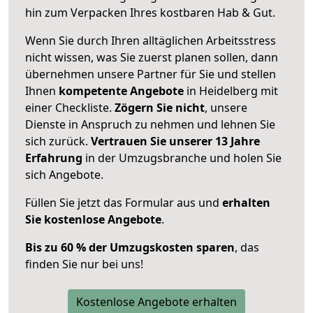
hin zum Verpacken Ihres kostbaren Hab & Gut.
Wenn Sie durch Ihren alltäglichen Arbeitsstress
nicht wissen, was Sie zuerst planen sollen, dann
übernehmen unsere Partner für Sie und stellen
Ihnen
kompetente Angebote
in Heidelberg mit
einer Checkliste.
Zögern Sie nicht
, unsere
Dienste in Anspruch zu nehmen und lehnen Sie
sich zurück.
Vertrauen Sie unserer 13 Jahre
Erfahrung
in der Umzugsbranche und holen Sie
sich Angebote.
Füllen Sie jetzt das Formular aus und
erhalten
Sie kostenlose Angebote
.
Bis zu 60 % der Umzugskosten sparen
, das
finden Sie nur bei uns!
Kostenlose Angebote erhalten