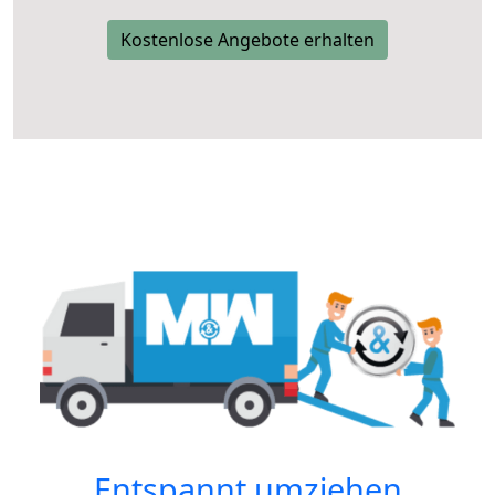
Kostenlose Angebote erhalten
Entspannt umziehen