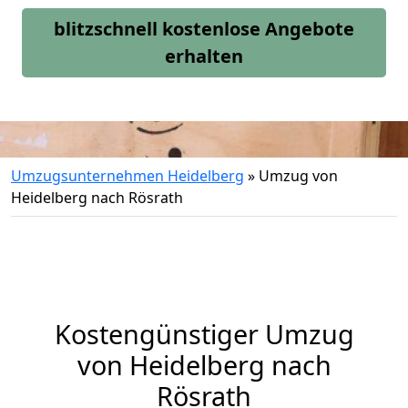
blitzschnell kostenlose Angebote
erhalten
Umzugsunternehmen Heidelberg
»
Umzug von
Heidelberg nach Rösrath
Kostengünstiger Umzug
von Heidelberg nach
Rösrath