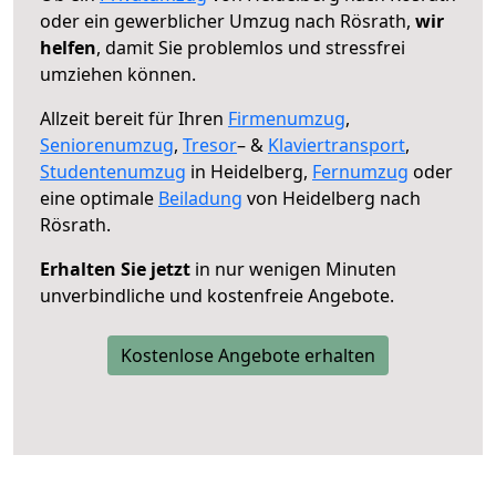
oder ein gewerblicher Umzug nach Rösrath,
wir
helfen
, damit Sie problemlos und stressfrei
umziehen können.
Allzeit bereit für Ihren
Firmenumzug
,
Seniorenumzug
,
Tresor
– &
Klaviertransport
,
Studentenumzug
in Heidelberg,
Fernumzug
oder
eine optimale
Beiladung
von Heidelberg nach
Rösrath.
Erhalten Sie jetzt
in nur wenigen Minuten
unverbindliche und kostenfreie Angebote.
Kostenlose Angebote erhalten