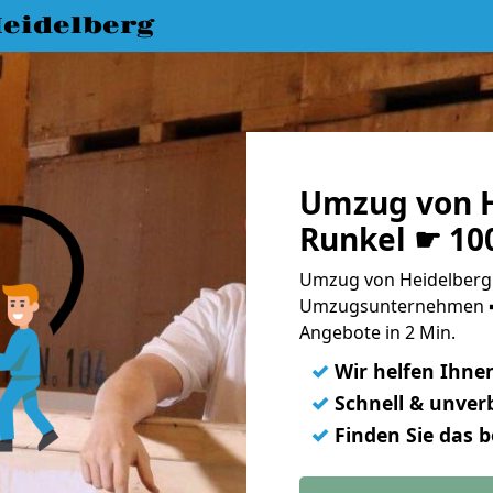
eidelberg
Umzug von H
Runkel ☛ 10
Umzug von Heidelberg 
Umzugsunternehmen ➨
Angebote in 2 Min.
✓
Wir helfen Ihne
✓
Schnell & unverb
✓
Finden Sie das 