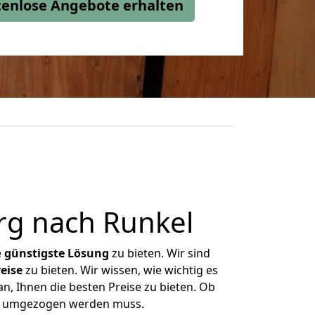
stenlose Angebote erhalten
rg nach Runkel
e
günstigste
Lösung
zu bieten. Wir sind
eise
zu bieten. Wir wissen, wie wichtig es
n, Ihnen die besten Preise zu bieten. Ob
was umgezogen werden muss.