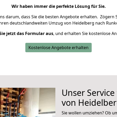
Wir haben immer die perfekte Lösung für Sie.
uns darum, dass Sie die besten Angebote erhalten.
Zögern S
Ihren deutschlandweiten Umzug von Heidelberg nach Runke
Sie jetzt das Formular aus
, und erhalten Sie kostenlose A
Kostenlose Angebote erhalten
Unser Service
von Heidelber
Sie wollen umziehen? Ob um