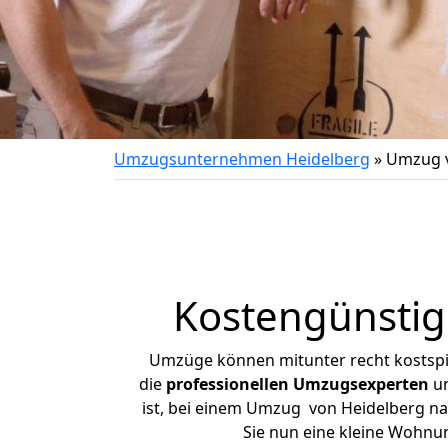
Umzugsunternehmen Heidelberg
»
Umzug v
Kostengünstig
Umzüge können mitunter recht kostspiel
die
professionellen Umzugsexperten
un
ist, bei einem Umzug von Heidelberg nac
Sie nun eine kleine Wohnu