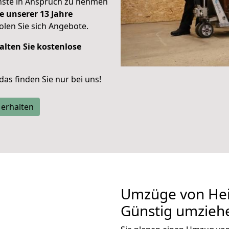
enste in Anspruch zu nehmen
e unserer 13 Jahre
len Sie sich Angebote.
alten Sie kostenlose
 das finden Sie nur bei uns!
 erhalten
Umzüge von Hei
Günstig umzieh