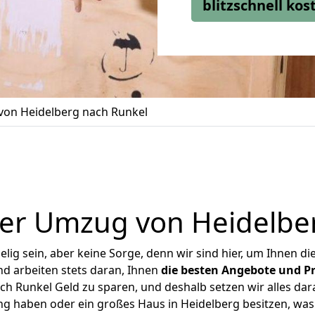
blitzschnell ko
on Heidelberg nach Runkel
er Umzug von Heidelbe
ig sein, aber keine Sorge, denn wir sind hier, um Ihnen di
d arbeiten stets daran, Ihnen
die besten Angebote und Pr
h Runkel Geld zu sparen, und deshalb setzen wir alles dara
ng haben oder ein großes Haus in Heidelberg besitzen, 