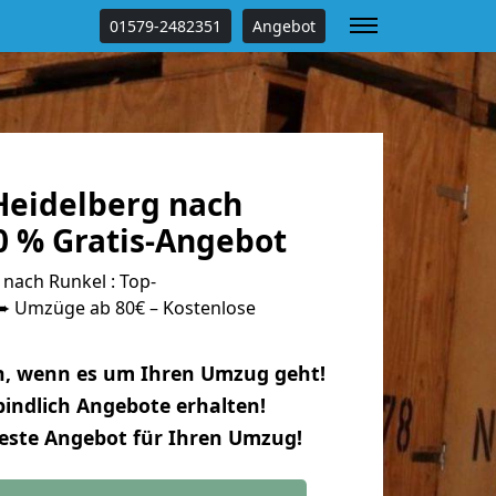
01579-2482351
Angebot
eidelberg nach
0 % Gratis-Angebot
nach Runkel : Top-
 Umzüge ab 80€ – Kostenlose
n, wenn es um Ihren Umzug geht!
indlich Angebote erhalten!
beste Angebot für Ihren Umzug!