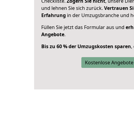
Checkliste.
Zögern Sie nicht
, unsere Di
und lehnen Sie sich zurück.
Vertrauen Si
Erfahrung
in der Umzugsbranche und ho
Füllen Sie jetzt das Formular aus und
erh
Angebote
.
Bis zu 60 % der Umzugskosten sparen
,
Kostenlose Angebote