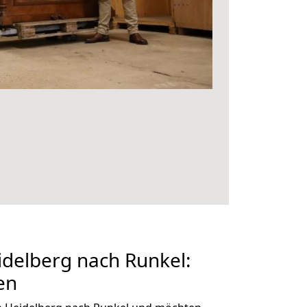
delberg nach Runkel:
en