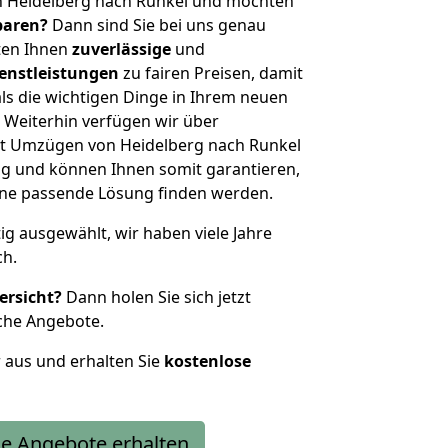
n Heidelberg nach Runkel und möchten
sparen?
Dann sind Sie bei uns genau
eten Ihnen
zuverlässige
und
enstleistungen
zu fairen Preisen, damit
als die wichtigen Dinge in Ihrem neuen
eiterhin verfügen wir über
t Umzügen von Heidelberg nach Runkel
g und können Ihnen somit garantieren,
eine passende Lösung finden werden.
tig ausgewählt, wir haben viele Jahre
ch.
ersicht?
Dann holen Sie sich jetzt
che Angebote.
r aus und erhalten Sie
kostenlose
e Angebote erhalten