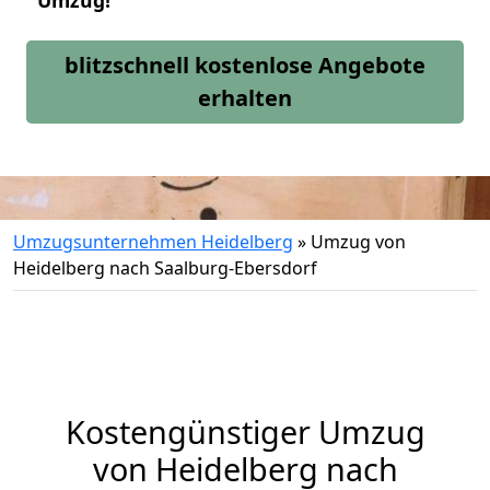
Umzug!
blitzschnell kostenlose Angebote
erhalten
Umzugsunternehmen Heidelberg
»
Umzug von
Heidelberg nach Saalburg-Ebersdorf
Kostengünstiger Umzug
von Heidelberg nach