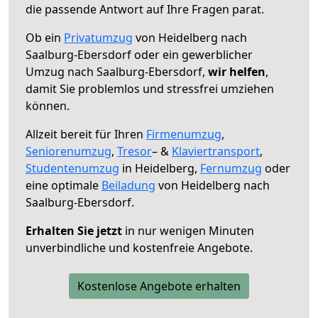
die passende Antwort auf Ihre Fragen parat.
Ob ein
Privatumzug
von Heidelberg nach
Saalburg-Ebersdorf oder ein gewerblicher
Umzug nach Saalburg-Ebersdorf,
wir helfen
,
damit Sie problemlos und stressfrei umziehen
können.
Allzeit bereit für Ihren
Firmenumzug
,
Seniorenumzug
,
Tresor
– &
Klaviertransport
,
Studentenumzug
in Heidelberg,
Fernumzug
oder
eine optimale
Beiladung
von Heidelberg nach
Saalburg-Ebersdorf.
Erhalten Sie jetzt
in nur wenigen Minuten
unverbindliche und kostenfreie Angebote.
Kostenlose Angebote erhalten