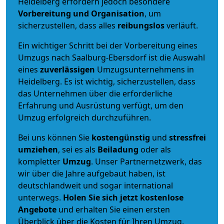
Heidelberg erfordern jedoch besondere
Vorbereitung und Organisation
, um
sicherzustellen, dass alles
reibungslos
verläuft.
Ein wichtiger Schritt bei der Vorbereitung eines
Umzugs nach Saalburg-Ebersdorf ist die Auswahl
eines
zuverlässigen
Umzugsunternehmens in
Heidelberg. Es ist wichtig, sicherzustellen, dass
das Unternehmen über die erforderliche
Erfahrung und Ausrüstung verfügt, um den
Umzug erfolgreich durchzuführen.
Bei uns können Sie
kostengünstig
und
stressfrei
umziehen
, sei es als
Beiladung
oder als
kompletter
Umzug
. Unser Partnernetzwerk, das
wir über die Jahre aufgebaut haben, ist
deutschlandweit und sogar international
unterwegs.
Holen Sie sich jetzt kostenlose
Angebote
und erhalten Sie einen ersten
Überblick über die Kosten für Ihren Umzug.