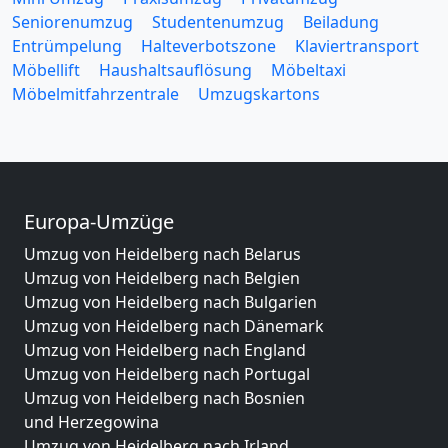
Seniorenumzug
Studentenumzug
Beiladung
Entrümpelung
Halteverbotszone
Klaviertransport
Möbellift
Haushaltsauflösung
Möbeltaxi
Möbelmitfahrzentrale
Umzugskartons
Europa-Umzüge
Umzug von Heidelberg nach Belarus
Umzug von Heidelberg nach Belgien
Umzug von Heidelberg nach Bulgarien
Umzug von Heidelberg nach Dänemark
Umzug von Heidelberg nach England
Umzug von Heidelberg nach Portugal
Umzug von Heidelberg nach Bosnien
und Herzegowina
Umzug von Heidelberg nach Irland