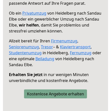
passende Antwort auf Ihre Fragen parat.
Ob ein
Privatumzug
von Heidelberg nach Sandau
Elbe oder ein gewerblicher Umzug nach Sandau
Elbe,
wir helfen
, damit Sie problemlos und
stressfrei umziehen können.
Allzeit bereit für Ihren
Firmenumzug
,
Seniorenumzug
,
Tresor
– &
Klaviertransport
,
Studentenumzug
in Heidelberg,
Fernumzug
oder
eine optimale
Beiladung
von Heidelberg nach
Sandau Elbe.
Erhalten Sie jetzt
in nur wenigen Minuten
unverbindliche und kostenfreie Angebote.
Kostenlose Angebote erhalten