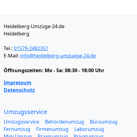
Heidelberg-Umzüge-24.de
Heidelberg
Tel.:
01579-2482351
E-Mail:
info@heidelberg-umzuege-24.de
Öffnungszeiten:
Mo - Sa: 08:30 - 18:00 Uhr
Impressum
Datenschutz
Umzugsservice
Umzugsservice
Behördenumzug
Büroumzug
Fernumzug
Firmenumzug
Laborumzug
Mini Umzug
Praxisumzug
Privatumzug