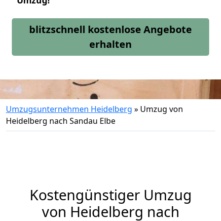
Umzug!
blitzschnell kostenlose Angebote
erhalten
Umzugsunternehmen Heidelberg
»
Umzug von
Heidelberg nach Sandau Elbe
Kostengünstiger Umzug
von Heidelberg nach