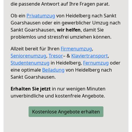
die passende Antwort auf Ihre Fragen parat.
Ob ein
Privatumzug
von Heidelberg nach Sankt
Goarshausen oder ein gewerblicher Umzug nach
Sankt Goarshausen,
wir helfen
, damit Sie
problemlos und stressfrei umziehen können.
Allzeit bereit für Ihren
Firmenumzug
,
Seniorenumzug
,
Tresor
– &
Klaviertransport
,
Studentenumzug
in Heidelberg,
Fernumzug
oder
eine optimale
Beiladung
von Heidelberg nach
Sankt Goarshausen.
Erhalten Sie jetzt
in nur wenigen Minuten
unverbindliche und kostenfreie Angebote.
Kostenlose Angebote erhalten