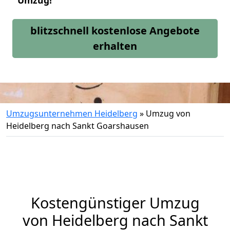
Umzug!
blitzschnell kostenlose Angebote
erhalten
Umzugsunternehmen Heidelberg
»
Umzug von
Heidelberg nach Sankt Goarshausen
Kostengünstiger Umzug
von Heidelberg nach Sankt