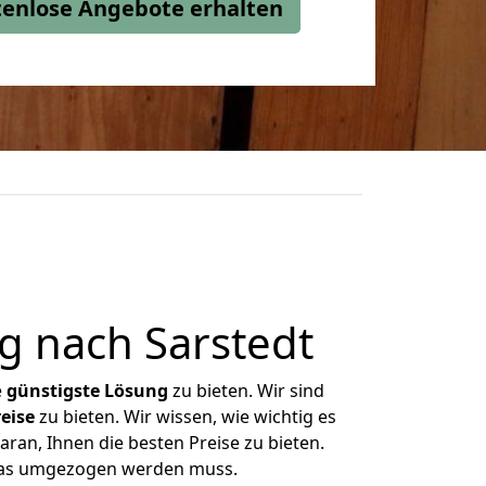
stenlose Angebote erhalten
g nach Sarstedt
e
günstigste
Lösung
zu bieten. Wir sind
eise
zu bieten. Wir wissen, wie wichtig es
ran, Ihnen die besten Preise zu bieten.
 was umgezogen werden muss.