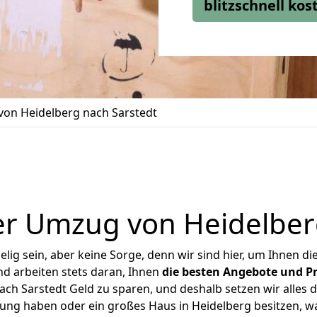
blitzschnell ko
on Heidelberg nach Sarstedt
r Umzug von Heidelber
ig sein, aber keine Sorge, denn wir sind hier, um Ihnen di
d arbeiten stets daran, Ihnen
die besten Angebote und Pr
ch Sarstedt Geld zu sparen, und deshalb setzen wir alles da
nung haben oder ein großes Haus in Heidelberg besitzen,