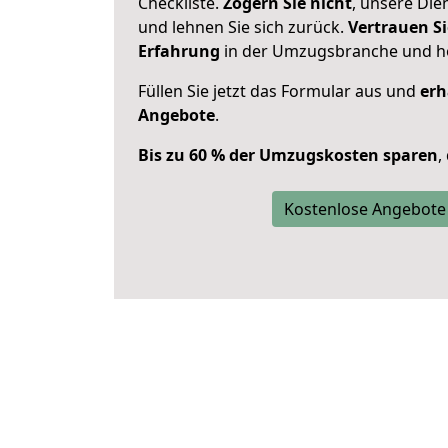
Checkliste.
Zögern Sie nicht
, unsere Di
und lehnen Sie sich zurück.
Vertrauen Si
Erfahrung
in der Umzugsbranche und ho
Füllen Sie jetzt das Formular aus und
erh
Angebote
.
Bis zu 60 % der Umzugskosten sparen
,
Kostenlose Angebote