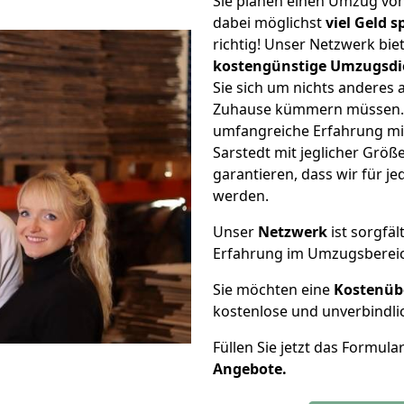
Sie planen einen Umzug vo
dabei möglichst
viel Geld 
richtig! Unser Netzwerk bi
kostengünstige Umzugsdi
Sie sich um nichts anderes 
Zuhause kümmern müssen. W
umfangreiche Erfahrung mi
Sarstedt mit jeglicher Gr
garantieren, dass wir für j
werden.
Unser
Netzwerk
ist sorgfäl
Erfahrung im Umzugsberei
Sie möchten eine
Kostenüb
kostenlose und unverbindli
Füllen Sie jetzt das Formula
Angebote.