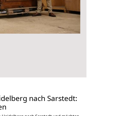
delberg nach Sarstedt:
en