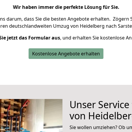
Wir haben immer die perfekte Lösung für Sie.
uns darum, dass Sie die besten Angebote erhalten.
Zögern S
hren deutschlandweiten Umzug von Heidelberg nach Sarste
Sie jetzt das Formular aus
, und erhalten Sie kostenlose A
Kostenlose Angebote erhalten
Unser Service
von Heidelber
Sie wollen umziehen? Ob um