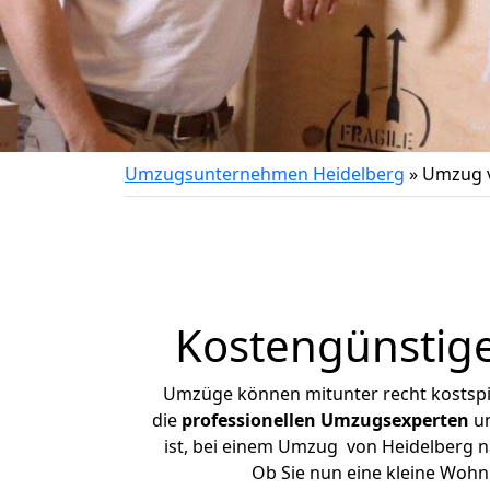
Umzugsunternehmen Heidelberg
»
Umzug v
Kostengünstige
Umzüge können mitunter recht kostspiel
die
professionellen Umzugsexperten
un
ist, bei einem Umzug von Heidelberg na
Ob Sie nun eine kleine Woh