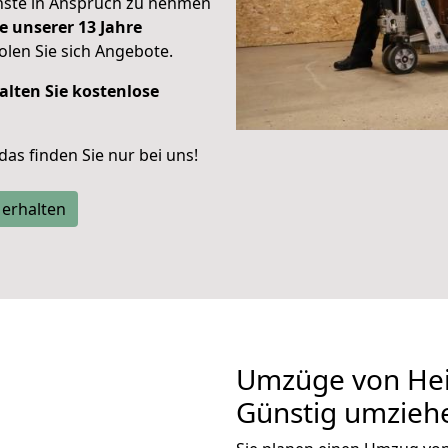
enste in Anspruch zu nehmen
e unserer 13 Jahre
len Sie sich Angebote.
alten Sie kostenlose
 das finden Sie nur bei uns!
 erhalten
Umzüge von Hei
Günstig umzieh