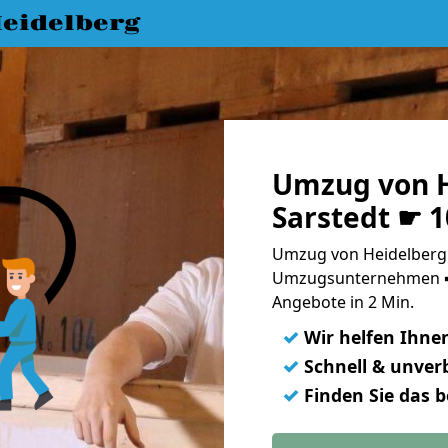
eidelberg
Umzug von H
Sarstedt ☛ 
Umzug von Heidelberg 
Umzugsunternehmen ➨
Angebote in 2 Min.
✓
Wir helfen Ihne
✓
Schnell & unverb
✓
Finden Sie das 