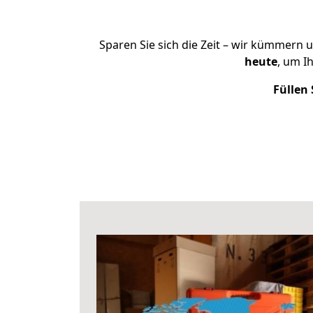
Sparen Sie sich die Zeit – wir kümmern 
heute
, um I
Füllen 