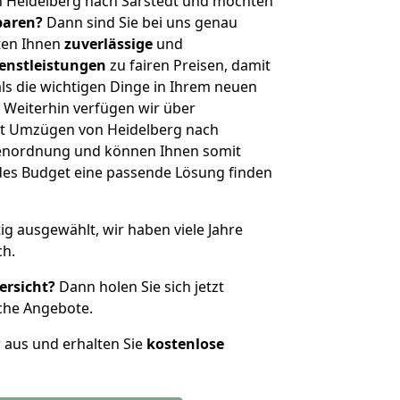
n Heidelberg nach Sarstedt und möchten
sparen?
Dann sind Sie bei uns genau
eten Ihnen
zuverlässige
und
enstleistungen
zu fairen Preisen, damit
als die wichtigen Dinge in Ihrem neuen
eiterhin verfügen wir über
t Umzügen von Heidelberg nach
ößenordnung und können Ihnen somit
edes Budget eine passende Lösung finden
tig ausgewählt, wir haben viele Jahre
ch.
ersicht?
Dann holen Sie sich jetzt
che Angebote.
r aus und erhalten Sie
kostenlose