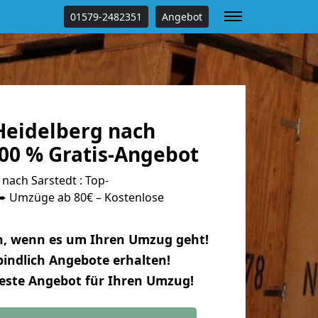
01579-2482351
Angebot
eidelberg nach
100 % Gratis-Angebot
nach Sarstedt : Top-
 Umzüge ab 80€ – Kostenlose
n, wenn es um Ihren Umzug geht!
indlich Angebote erhalten!
beste Angebot für Ihren Umzug!