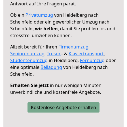
Antwort auf Ihre Fragen parat.
Ob ein
Privatumzug
von Heidelberg nach
Scheinfeld oder ein gewerblicher Umzug nach
Scheinfeld,
wir helfen
, damit Sie problemlos und
stressfrei umziehen können.
Allzeit bereit für Ihren
Firmenumzug
,
Seniorenumzug
,
Tresor
– &
Klaviertransport
,
Studentenumzug
in Heidelberg,
Fernumzug
oder
eine optimale
Beiladung
von Heidelberg nach
Scheinfeld.
Erhalten Sie jetzt
in nur wenigen Minuten
unverbindliche und kostenfreie Angebote.
Kostenlose Angebote erhalten