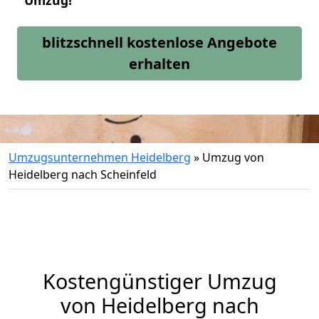
Umzug!
blitzschnell kostenlose Angebote
erhalten
Umzugsunternehmen Heidelberg
»
Umzug von
Heidelberg nach Scheinfeld
Kostengünstiger Umzug
von Heidelberg nach