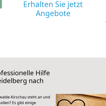
Erhalten Sie jetzt
Angebote
fessionelle Hilfe
eidelberg nach
walde-Kirschau steht an und
ollen? Es gibt einige