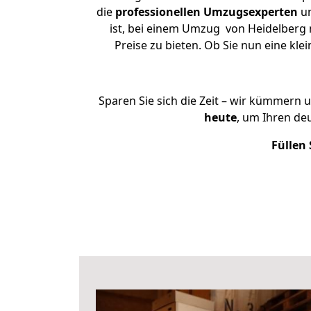
die
professionellen Umzugsexperten
un
ist, bei einem Umzug von Heidelberg n
Preise zu bieten. Ob Sie nun eine k
Sparen Sie sich die Zeit – wir kümmern 
heute
, um Ihren de
Füllen 