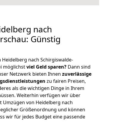
delberg nach
irschau: Günstig
 Heidelberg nach Schirgiswalde-
i möglichst
viel Geld sparen?
Dann sind
Unser Netzwerk bieten Ihnen
zuverlässige
gsdienstleistungen
zu fairen Preisen,
deres als die wichtigen Dinge in Ihrem
sen. Weiterhin verfügen wir über
t Umzügen von Heidelberg nach
t jeglicher Größenordnung und können
ss wir für jedes Budget eine passende