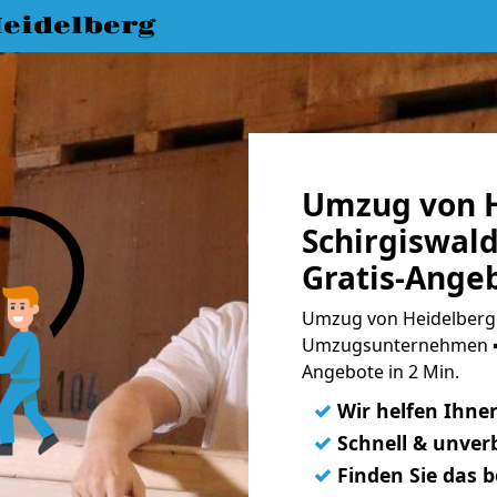
eidelberg
Umzug von H
Schirgiswal
Gratis-Ange
Umzug von Heidelberg 
Umzugsunternehmen ➨
Angebote in 2 Min.
✓
Wir helfen Ihne
✓
Schnell & unverb
✓
Finden Sie das 