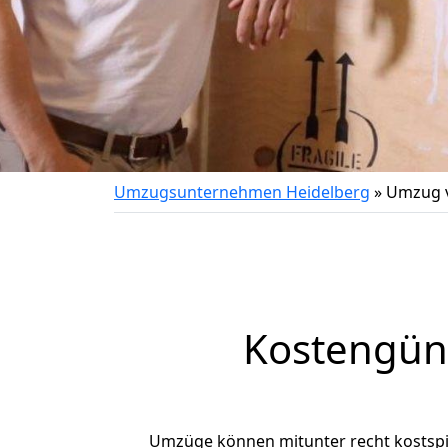
Umzugsunternehmen Heidelberg
»
Umzug v
Kostengün
Umzüge können mitunter recht kostspiel