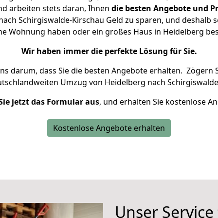
d arbeiten stets daran, Ihnen
die besten Angebote und Pr
ach Schirgiswalde-Kirschau Geld zu sparen, und deshalb se
leine Wohnung haben oder ein großes Haus in Heidelberg 
Wir haben immer die perfekte Lösung für Sie.
uns darum, dass Sie die besten Angebote erhalten.
Zögern S
utschlandweiten Umzug von Heidelberg nach Schirgiswalde
Sie jetzt das Formular aus
, und erhalten Sie kostenlose A
Kostenlose Angebote erhalten
Unser Service