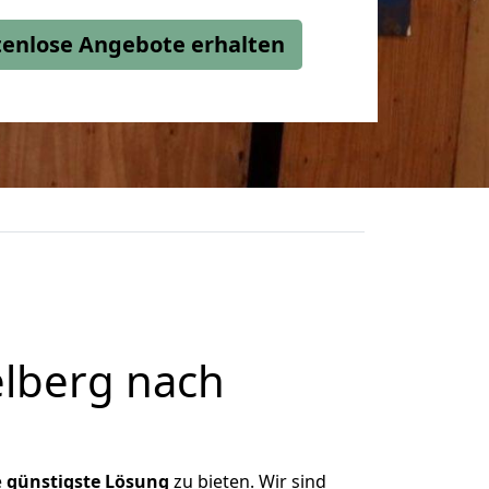
stenlose Angebote erhalten
lberg nach
e
günstigste
Lösung
zu bieten. Wir sind