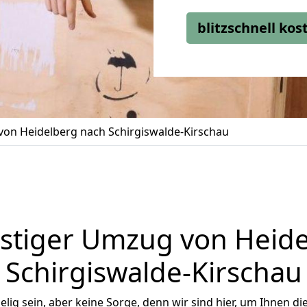
blitzschnell ko
on Heidelberg nach Schirgiswalde-Kirschau
stiger Umzug von Heide
Schirgiswalde-Kirschau
ig sein, aber keine Sorge, denn wir sind hier, um Ihnen di