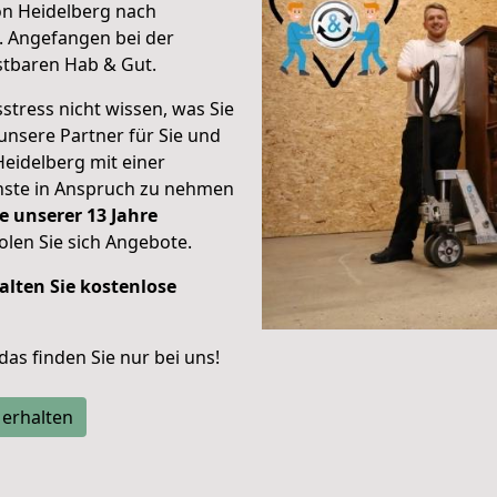
on Heidelberg nach
.
Angefangen bei der
stbaren Hab & Gut.
stress nicht wissen, was Sie
unsere Partner für Sie und
Heidelberg mit einer
enste in Anspruch zu nehmen
e unserer 13 Jahre
len Sie sich Angebote.
alten Sie kostenlose
 das finden Sie nur bei uns!
 erhalten