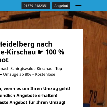
01579-2482351
Angebot
eidelberg nach
de-Kirschau ☛ 100 %
bot
nach Schirgiswalde-Kirschau : Top-
 Umzüge ab 80€ – Kostenlose
n, wenn es um Ihren Umzug geht!
indlich Angebote erhalten!
beste Angebot für Ihren Umzug!