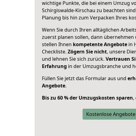
wichtige Punkte, die bei einem Umzug v
Schirgiswalde-Kirschau zu beachten sind
Planung bis hin zum Verpacken Ihres ko
Wenn Sie durch Ihren alltäglichen Arbeits
zuerst planen sollen, dann übernehmen 
stellen Ihnen
kompetente Angebote
in 
Checkliste.
Zögern Sie nicht
, unsere Di
und lehnen Sie sich zurück.
Vertrauen Si
Erfahrung
in der Umzugsbranche und ho
Füllen Sie jetzt das Formular aus und
erh
Angebote
.
Bis zu 60 % der Umzugskosten sparen
,
Kostenlose Angebote