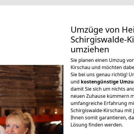
Umzüge von Hei
Schirgiswalde-K
umziehen
Sie planen einen Umzug von
Kirschau und möchten dabe
Sie bei uns genau richtig! 
und
kostengünstige Umzu
damit Sie sich um nichts an
neuen Zuhause kümmern müs
umfangreiche Erfahrung mi
Schirgiswalde-Kirschau mi
Ihnen somit garantieren, da
Lösung finden werden.