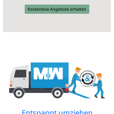
Kostenlose Angebote erhalten
Entspannt umziehen