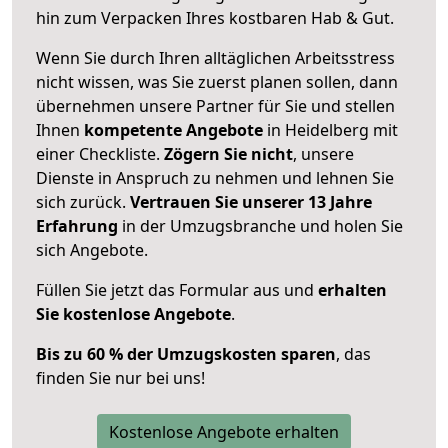
hin zum Verpacken Ihres kostbaren Hab & Gut.
Wenn Sie durch Ihren alltäglichen Arbeitsstress
nicht wissen, was Sie zuerst planen sollen, dann
übernehmen unsere Partner für Sie und stellen
Ihnen
kompetente Angebote
in Heidelberg mit
einer Checkliste.
Zögern Sie nicht
, unsere
Dienste in Anspruch zu nehmen und lehnen Sie
sich zurück.
Vertrauen Sie unserer 13 Jahre
Erfahrung
in der Umzugsbranche und holen Sie
sich Angebote.
Füllen Sie jetzt das Formular aus und
erhalten
Sie kostenlose Angebote
.
Bis zu 60 % der Umzugskosten sparen
, das
finden Sie nur bei uns!
Kostenlose Angebote erhalten