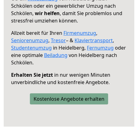
Schkölen oder ein gewerblicher Umzug nach
Schkölen,
wir helfen
, damit Sie problemlos und
stressfrei umziehen können.
Allzeit bereit für Ihren
Firmenumzug
,
Seniorenumzug
,
Tresor
– &
Klaviertransport
,
Studentenumzug
in Heidelberg,
Fernumzug
oder
eine optimale
Beiladung
von Heidelberg nach
Schkölen.
Erhalten Sie jetzt
in nur wenigen Minuten
unverbindliche und kostenfreie Angebote.
Kostenlose Angebote erhalten