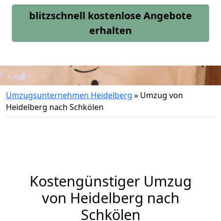
blitzschnell kostenlose Angebote
erhalten
Umzugsunternehmen Heidelberg
»
Umzug von
Heidelberg nach Schkölen
Kostengünstiger Umzug
von Heidelberg nach
Schkölen