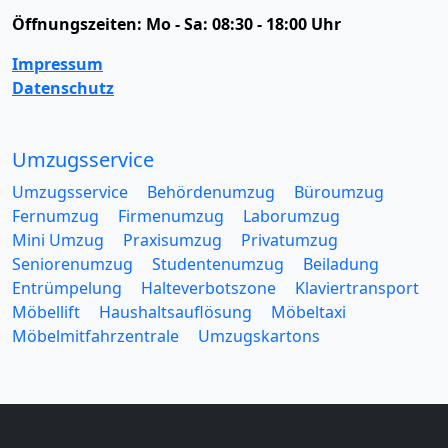
Öffnungszeiten:
Mo - Sa: 08:30 - 18:00 Uhr
Impressum
Datenschutz
Umzugsservice
Umzugsservice
Behördenumzug
Büroumzug
Fernumzug
Firmenumzug
Laborumzug
Mini Umzug
Praxisumzug
Privatumzug
Seniorenumzug
Studentenumzug
Beiladung
Entrümpelung
Halteverbotszone
Klaviertransport
Möbellift
Haushaltsauflösung
Möbeltaxi
Möbelmitfahrzentrale
Umzugskartons