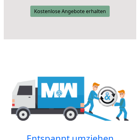
Kostenlose Angebote erhalten
Entspannt umziehen