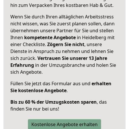
hin zum Verpacken Ihres kostbaren Hab & Gut.
Wenn Sie durch Ihren alltäglichen Arbeitsstress
nicht wissen, was Sie zuerst planen sollen, dann
übernehmen unsere Partner für Sie und stellen
Ihnen
kompetente Angebote
in Heidelberg mit
einer Checkliste.
Zögern Sie nicht
, unsere
Dienste in Anspruch zu nehmen und lehnen Sie
sich zurück.
Vertrauen Sie unserer 13 Jahre
Erfahrung
in der Umzugsbranche und holen Sie
sich Angebote.
Füllen Sie jetzt das Formular aus und
erhalten
Sie kostenlose Angebote
.
Bis zu 60 % der Umzugskosten sparen
, das
finden Sie nur bei uns!
Kostenlose Angebote erhalten