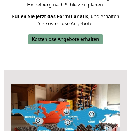
Heidelberg nach Schleiz zu planen.
Füllen Sie jetzt das Formular aus
, und erhalten
Sie kostenlose Angebote.
Kostenlose Angebote erhalten