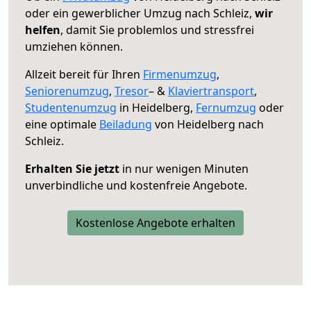
oder ein gewerblicher Umzug nach Schleiz,
wir
helfen
, damit Sie problemlos und stressfrei
umziehen können.
Allzeit bereit für Ihren
Firmenumzug
,
Seniorenumzug
,
Tresor
– &
Klaviertransport
,
Studentenumzug
in Heidelberg,
Fernumzug
oder
eine optimale
Beiladung
von Heidelberg nach
Schleiz.
Erhalten Sie jetzt
in nur wenigen Minuten
unverbindliche und kostenfreie Angebote.
Kostenlose Angebote erhalten