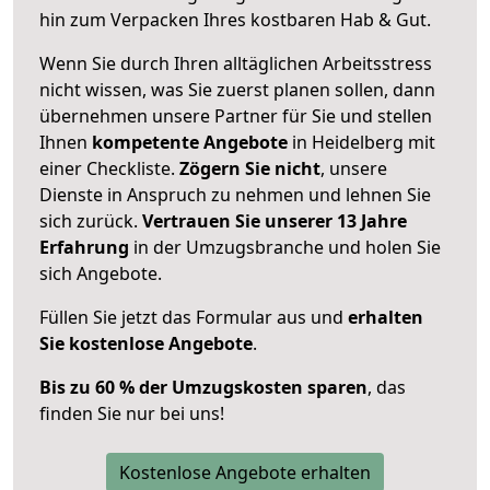
hin zum Verpacken Ihres kostbaren Hab & Gut.
Wenn Sie durch Ihren alltäglichen Arbeitsstress
nicht wissen, was Sie zuerst planen sollen, dann
übernehmen unsere Partner für Sie und stellen
Ihnen
kompetente Angebote
in Heidelberg mit
einer Checkliste.
Zögern Sie nicht
, unsere
Dienste in Anspruch zu nehmen und lehnen Sie
sich zurück.
Vertrauen Sie unserer 13 Jahre
Erfahrung
in der Umzugsbranche und holen Sie
sich Angebote.
Füllen Sie jetzt das Formular aus und
erhalten
Sie kostenlose Angebote
.
Bis zu 60 % der Umzugskosten sparen
, das
finden Sie nur bei uns!
Kostenlose Angebote erhalten