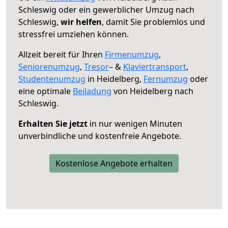
Schleswig oder ein gewerblicher Umzug nach
Schleswig,
wir helfen
, damit Sie problemlos und
stressfrei umziehen können.
Allzeit bereit für Ihren
Firmenumzug
,
Seniorenumzug
,
Tresor
– &
Klaviertransport
,
Studentenumzug
in Heidelberg,
Fernumzug
oder
eine optimale
Beiladung
von Heidelberg nach
Schleswig.
Erhalten Sie jetzt
in nur wenigen Minuten
unverbindliche und kostenfreie Angebote.
Kostenlose Angebote erhalten