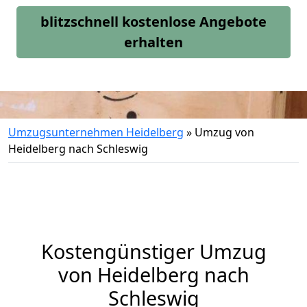
blitzschnell kostenlose Angebote
erhalten
Umzugsunternehmen Heidelberg
»
Umzug von
Heidelberg nach Schleswig
Kostengünstiger Umzug
von Heidelberg nach
Schleswig