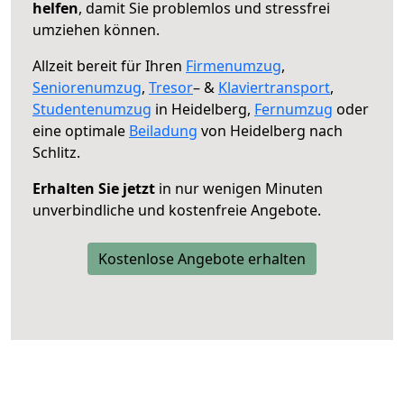
helfen
, damit Sie problemlos und stressfrei
umziehen können.
Allzeit bereit für Ihren
Firmenumzug
,
Seniorenumzug
,
Tresor
– &
Klaviertransport
,
Studentenumzug
in Heidelberg,
Fernumzug
oder
eine optimale
Beiladung
von Heidelberg nach
Schlitz.
Erhalten Sie jetzt
in nur wenigen Minuten
unverbindliche und kostenfreie Angebote.
Kostenlose Angebote erhalten