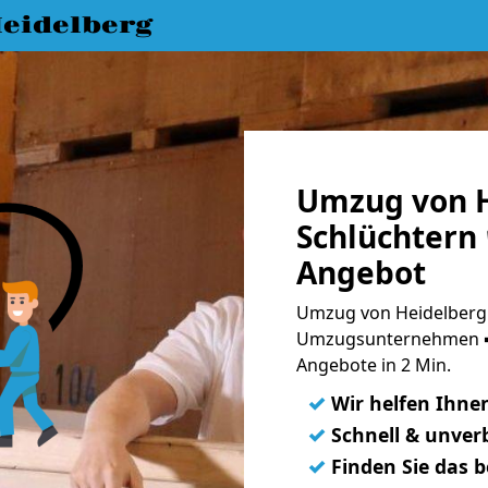
eidelberg
Umzug von H
Schlüchtern 
Angebot
Umzug von Heidelberg 
Umzugsunternehmen ➨
Angebote in 2 Min.
✓
Wir helfen Ihne
✓
Schnell & unverb
✓
Finden Sie das 