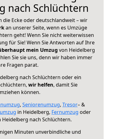
g nach Schlüchtern
 die Ecke oder deutschlandweit – wir
erk
an unserer Seite, wenn es Umzüge
htern geht! Wenn Sie nicht weiterwissen
sung für Sie! Wenn Sie Antworten auf Ihre
 überhaupt mein Umzug
von Heidelberg
hlen Sie sie uns, denn wir haben immer
re Fragen parat.
delberg nach Schlüchtern oder ein
chlüchtern,
wir helfen
, damit Sie
umziehen können.
enumzug
,
Seniorenumzug
,
Tresor
– &
numzug
in Heidelberg,
Fernumzug
oder
 Heidelberg nach Schlüchtern.
nigen Minuten unverbindliche und