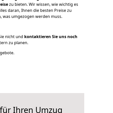
eise
zu bieten. Wir wissen, wie wichtig es
les daran, Ihnen die besten Preise zu
zen, was umgezogen werden muss.
ie nicht und
kontaktieren Sie uns noch
ern zu planen.
ngebote.
 für Ihren Umzug