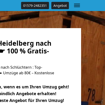
01579-2482351
Angebot
eidelberg nach
☛ 100 % Gratis-
nach Schlüchtern : Top-
 Umzüge ab 80€ – Kostenlose
n, wenn es um Ihren Umzug geht!
indlich Angebote erhalten!
beste Angebot für Ihren Umzug!