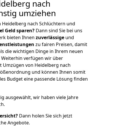
delberg nach
nstig umziehen
n Heidelberg nach Schlüchtern und
iel Geld sparen?
Dann sind Sie bei uns
erk bieten Ihnen
zuverlässige
und
enstleistungen
zu fairen Preisen, damit
als die wichtigen Dinge in Ihrem neuen
eiterhin verfügen wir über
t Umzügen von Heidelberg nach
 Größenordnung und können Ihnen somit
edes Budget eine passende Lösung finden
tig ausgewählt, wir haben viele Jahre
ch.
ersicht?
Dann holen Sie sich jetzt
che Angebote.