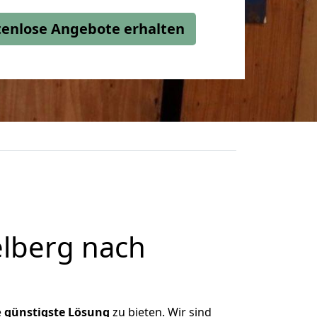
stenlose Angebote erhalten
lberg nach
e
günstigste
Lösung
zu bieten. Wir sind