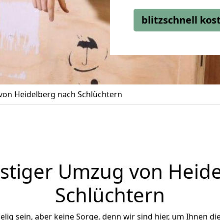
blitzschnell ko
on Heidelberg nach Schlüchtern
stiger Umzug von Heide
Schlüchtern
ig sein, aber keine Sorge, denn wir sind hier, um Ihnen di