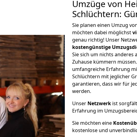
Umzüge von Hei
Schlüchtern: Gü
Sie planen einen Umzug vo
möchten dabei möglichst
v
genau richtig! Unser Netzw
kostengünstige Umzugsdi
Sie sich um nichts anderes 
Zuhause kümmern müssen. W
umfangreiche Erfahrung mi
Schlüchtern mit jeglicher
garantieren, dass wir für j
werden.
Unser
Netzwerk
ist sorgfäl
Erfahrung im Umzugsberei
Sie möchten eine
Kostenüb
kostenlose und unverbindli