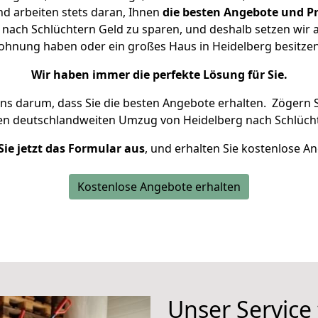
d arbeiten stets daran, Ihnen
die besten Angebote und Pr
nach Schlüchtern Geld zu sparen, und deshalb setzen wir al
 Wohnung haben oder ein großes Haus in Heidelberg besit
Wir haben immer die perfekte Lösung für Sie.
uns darum, dass Sie die besten Angebote erhalten.
Zögern S
ren deutschlandweiten Umzug von Heidelberg nach Schlücht
Sie jetzt das Formular aus
, und erhalten Sie kostenlose A
Kostenlose Angebote erhalten
Unser Service