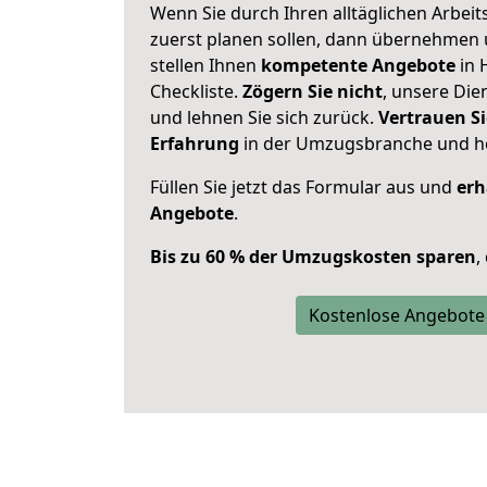
Wenn Sie durch Ihren alltäglichen Arbeits
zuerst planen sollen, dann übernehmen 
stellen Ihnen
kompetente Angebote
in 
Checkliste.
Zögern Sie nicht
, unsere Di
und lehnen Sie sich zurück.
Vertrauen Si
Erfahrung
in der Umzugsbranche und ho
Füllen Sie jetzt das Formular aus und
erh
Angebote
.
Bis zu 60 % der Umzugskosten sparen
,
Kostenlose Angebote