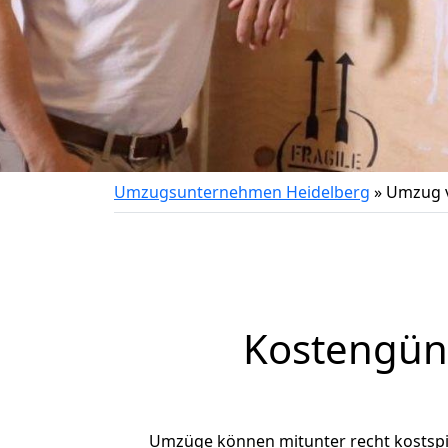
Umzugsunternehmen Heidelberg
»
Umzug v
Kostengün
Umzüge können mitunter recht kostspiel