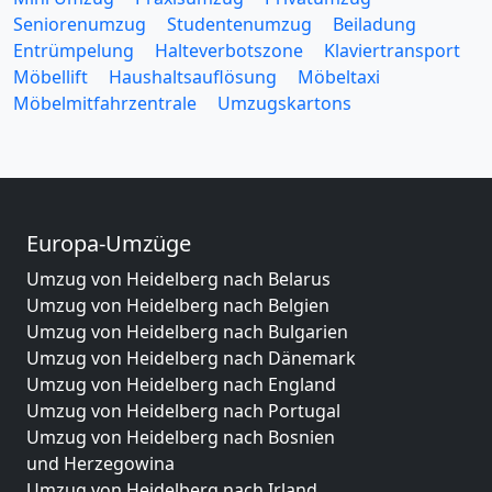
Seniorenumzug
Studentenumzug
Beiladung
Entrümpelung
Halteverbotszone
Klaviertransport
Möbellift
Haushaltsauflösung
Möbeltaxi
Möbelmitfahrzentrale
Umzugskartons
Europa-Umzüge
Umzug von Heidelberg nach Belarus
Umzug von Heidelberg nach Belgien
Umzug von Heidelberg nach Bulgarien
Umzug von Heidelberg nach Dänemark
Umzug von Heidelberg nach England
Umzug von Heidelberg nach Portugal
Umzug von Heidelberg nach Bosnien
und Herzegowina
Umzug von Heidelberg nach Irland