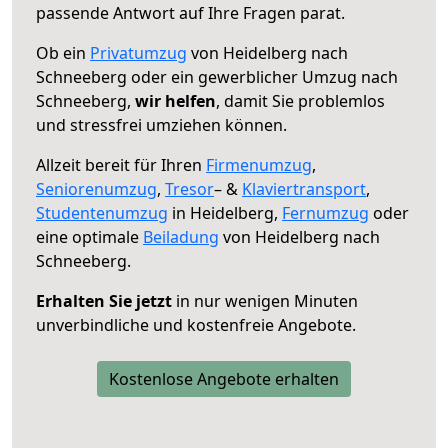
passende Antwort auf Ihre Fragen parat.
Ob ein
Privatumzug
von Heidelberg nach
Schneeberg oder ein gewerblicher Umzug nach
Schneeberg,
wir helfen
, damit Sie problemlos
und stressfrei umziehen können.
Allzeit bereit für Ihren
Firmenumzug
,
Seniorenumzug
,
Tresor
– &
Klaviertransport
,
Studentenumzug
in Heidelberg,
Fernumzug
oder
eine optimale
Beiladung
von Heidelberg nach
Schneeberg.
Erhalten Sie jetzt
in nur wenigen Minuten
unverbindliche und kostenfreie Angebote.
Kostenlose Angebote erhalten