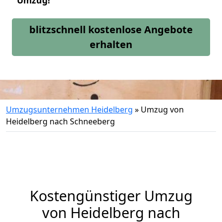
Umzug!
blitzschnell kostenlose Angebote
erhalten
Umzugsunternehmen Heidelberg
»
Umzug von
Heidelberg nach Schneeberg
Kostengünstiger Umzug
von Heidelberg nach