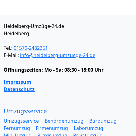
Heidelberg-Umzüge-24.de
Heidelberg
Tel.:
01579-2482351
E-Mail:
info@heidelberg-umzuege-24.de
Öffnungszeiten:
Mo - Sa: 08:30 - 18:00 Uhr
Impressum
Datenschutz
Umzugsservice
Umzugsservice
Behördenumzug
Büroumzug
Fernumzug
Firmenumzug
Laborumzug
Mini Umzug
Praxisumzug
Privatumzug