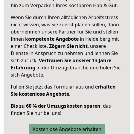
hin zum Verpacken Ihres kostbaren Hab & Gut.
Wenn Sie durch Ihren alltäglichen Arbeitsstress
nicht wissen, was Sie zuerst planen sollen, dann
übernehmen unsere Partner für Sie und stellen
Ihnen
kompetente Angebote
in Heidelberg mit
einer Checkliste.
Zögern Sie nicht
, unsere
Dienste in Anspruch zu nehmen und lehnen Sie
sich zurück.
Vertrauen Sie unserer 13 Jahre
Erfahrung
in der Umzugsbranche und holen Sie
sich Angebote.
Füllen Sie jetzt das Formular aus und
erhalten
Sie kostenlose Angebote
.
Bis zu 60 % der Umzugskosten sparen
, das
finden Sie nur bei uns!
Kostenlose Angebote erhalten