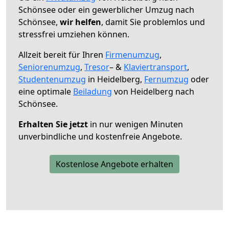
Schönsee oder ein gewerblicher Umzug nach
Schönsee,
wir helfen
, damit Sie problemlos und
stressfrei umziehen können.
Allzeit bereit für Ihren
Firmenumzug
,
Seniorenumzug
,
Tresor
– &
Klaviertransport
,
Studentenumzug
in Heidelberg,
Fernumzug
oder
eine optimale
Beiladung
von Heidelberg nach
Schönsee.
Erhalten Sie jetzt
in nur wenigen Minuten
unverbindliche und kostenfreie Angebote.
Kostenlose Angebote erhalten