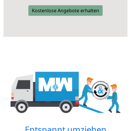
Kostenlose Angebote erhalten
Entspannt umziehen