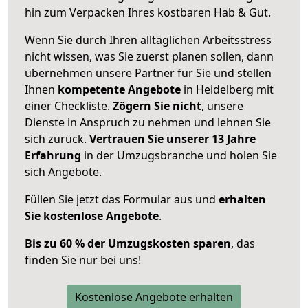
hin zum Verpacken Ihres kostbaren Hab & Gut.
Wenn Sie durch Ihren alltäglichen Arbeitsstress
nicht wissen, was Sie zuerst planen sollen, dann
übernehmen unsere Partner für Sie und stellen
Ihnen
kompetente Angebote
in Heidelberg mit
einer Checkliste.
Zögern Sie nicht
, unsere
Dienste in Anspruch zu nehmen und lehnen Sie
sich zurück.
Vertrauen Sie unserer 13 Jahre
Erfahrung
in der Umzugsbranche und holen Sie
sich Angebote.
Füllen Sie jetzt das Formular aus und
erhalten
Sie kostenlose Angebote
.
Bis zu 60 % der Umzugskosten sparen
, das
finden Sie nur bei uns!
Kostenlose Angebote erhalten