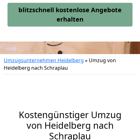
blitzschnell kostenlose Angebote
erhalten
Umzugsunternehmen Heidelberg
»
Umzug von
Heidelberg nach Schraplau
Kostengünstiger Umzug
von Heidelberg nach
Schraplau