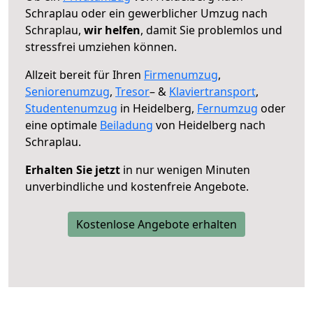
Schraplau oder ein gewerblicher Umzug nach
Schraplau,
wir helfen
, damit Sie problemlos und
stressfrei umziehen können.
Allzeit bereit für Ihren
Firmenumzug
,
Seniorenumzug
,
Tresor
– &
Klaviertransport
,
Studentenumzug
in Heidelberg,
Fernumzug
oder
eine optimale
Beiladung
von Heidelberg nach
Schraplau.
Erhalten Sie jetzt
in nur wenigen Minuten
unverbindliche und kostenfreie Angebote.
Kostenlose Angebote erhalten