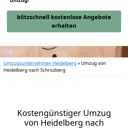
Umzug!
blitzschnell kostenlose Angebote
erhalten
Umzugsunternehmen Heidelberg
»
Umzug von
Heidelberg nach Schrozberg
Kostengünstiger Umzug
von Heidelberg nach