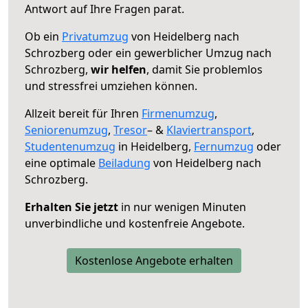
Antwort auf Ihre Fragen parat.
Ob ein
Privatumzug
von Heidelberg nach
Schrozberg oder ein gewerblicher Umzug nach
Schrozberg,
wir helfen
, damit Sie problemlos
und stressfrei umziehen können.
Allzeit bereit für Ihren
Firmenumzug
,
Seniorenumzug
,
Tresor
– &
Klaviertransport
,
Studentenumzug
in Heidelberg,
Fernumzug
oder
eine optimale
Beiladung
von Heidelberg nach
Schrozberg.
Erhalten Sie jetzt
in nur wenigen Minuten
unverbindliche und kostenfreie Angebote.
Kostenlose Angebote erhalten