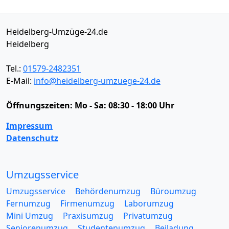
Heidelberg-Umzüge-24.de
Heidelberg
Tel.:
01579-2482351
E-Mail:
info@heidelberg-umzuege-24.de
Öffnungszeiten:
Mo - Sa: 08:30 - 18:00 Uhr
Impressum
Datenschutz
Umzugsservice
Umzugsservice
Behördenumzug
Büroumzug
Fernumzug
Firmenumzug
Laborumzug
Mini Umzug
Praxisumzug
Privatumzug
Seniorenumzug
Studentenumzug
Beiladung