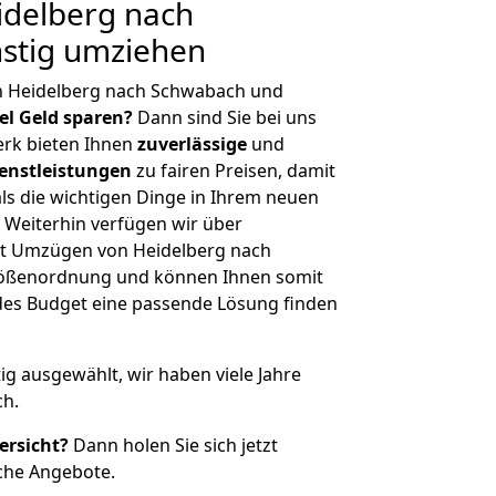
delberg nach
stig umziehen
n Heidelberg nach Schwabach und
iel Geld sparen?
Dann sind Sie bei uns
erk bieten Ihnen
zuverlässige
und
enstleistungen
zu fairen Preisen, damit
als die wichtigen Dinge in Ihrem neuen
eiterhin verfügen wir über
t Umzügen von Heidelberg nach
rößenordnung und können Ihnen somit
edes Budget eine passende Lösung finden
tig ausgewählt, wir haben viele Jahre
ch.
ersicht?
Dann holen Sie sich jetzt
che Angebote.