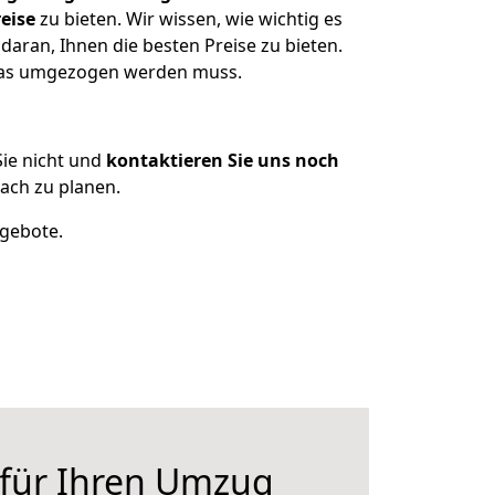
eise
zu bieten. Wir wissen, wie wichtig es
aran, Ihnen die besten Preise zu bieten.
 was umgezogen werden muss.
ie nicht und
kontaktieren Sie uns noch
ach zu planen.
ngebote.
 für Ihren Umzug