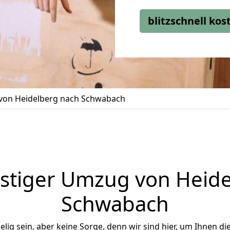
blitzschnell ko
on Heidelberg nach Schwabach
stiger Umzug von Heide
Schwabach
ig sein, aber keine Sorge, denn wir sind hier, um Ihnen di