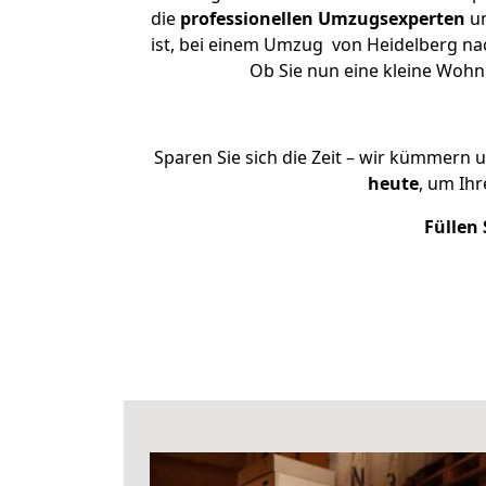
die
professionellen Umzugsexperten
un
ist, bei einem Umzug von Heidelberg nac
Ob Sie nun eine kleine Woh
Sparen Sie sich die Zeit – wir kümmern 
heute
, um Ih
Füllen 