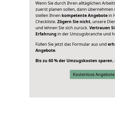
Wenn Sie durch Ihren alltäglichen Arbeits
zuerst planen sollen, dann übernehmen 
stellen Ihnen
kompetente Angebote
in 
Checkliste.
Zögern Sie nicht
, unsere Di
und lehnen Sie sich zurück.
Vertrauen Si
Erfahrung
in der Umzugsbranche und ho
Füllen Sie jetzt das Formular aus und
erh
Angebote
.
Bis zu 60 % der Umzugskosten sparen
,
Kostenlose Angebote