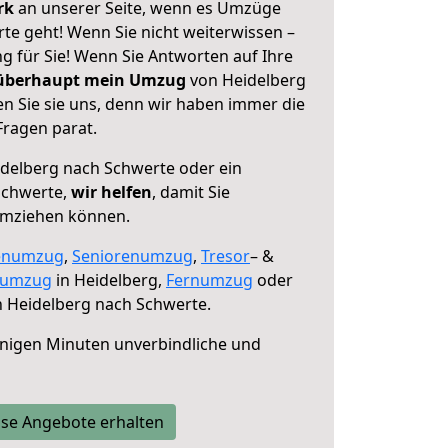
erk
an unserer Seite, wenn es Umzüge
te geht! Wenn Sie nicht weiterwissen –
ng für Sie! Wenn Sie Antworten auf Ihre
 überhaupt mein Umzug
von Heidelberg
n Sie sie uns, denn wir haben immer die
Fragen parat.
delberg nach Schwerte oder ein
Schwerte,
wir helfen
, damit Sie
umziehen können.
enumzug
,
Seniorenumzug
,
Tresor
– &
numzug
in Heidelberg,
Fernumzug
oder
 Heidelberg nach Schwerte.
nigen Minuten unverbindliche und
se Angebote erhalten