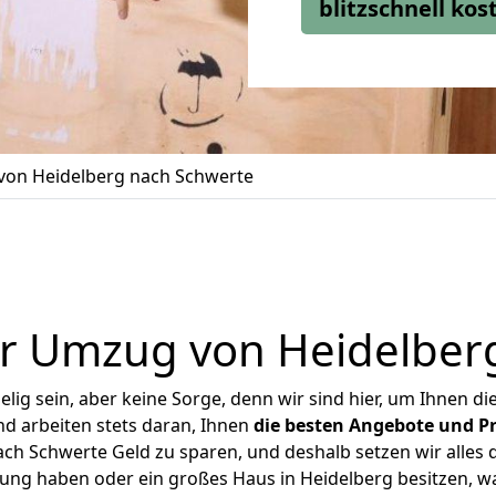
blitzschnell ko
on Heidelberg nach Schwerte
r Umzug von Heidelber
ig sein, aber keine Sorge, denn wir sind hier, um Ihnen di
d arbeiten stets daran, Ihnen
die besten Angebote und Pr
h Schwerte Geld zu sparen, und deshalb setzen wir alles d
nung haben oder ein großes Haus in Heidelberg besitzen,