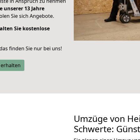
enste in Anspruch zu nehmen
e unserer 13 Jahre
len Sie sich Angebote.
alten Sie kostenlose
 das finden Sie nur bei uns!
 erhalten
Umzüge von Hei
Schwerte: Güns