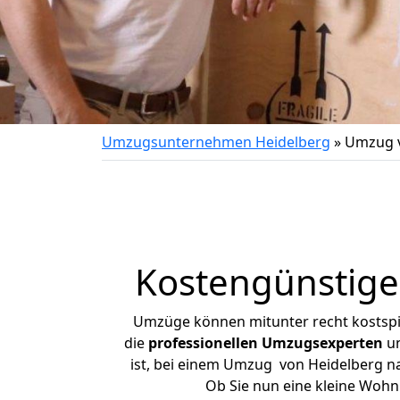
Umzugsunternehmen Heidelberg
»
Umzug v
Kostengünstige
Umzüge können mitunter recht kostspiel
die
professionellen Umzugsexperten
un
ist, bei einem Umzug von Heidelberg nac
Ob Sie nun eine kleine Woh