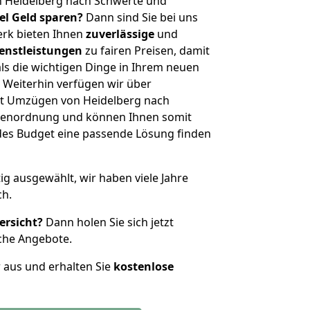
n Heidelberg nach Schwerte und
iel Geld sparen?
Dann sind Sie bei uns
erk bieten Ihnen
zuverlässige
und
enstleistungen
zu fairen Preisen, damit
als die wichtigen Dinge in Ihrem neuen
eiterhin verfügen wir über
t Umzügen von Heidelberg nach
ößenordnung und können Ihnen somit
edes Budget eine passende Lösung finden
tig ausgewählt, wir haben viele Jahre
ch.
ersicht?
Dann holen Sie sich jetzt
che Angebote.
r aus und erhalten Sie
kostenlose