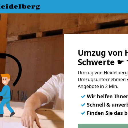
eidelberg
Umzug von H
Schwerte ☛ 
Umzug von Heidelberg 
Umzugsunternehmen ➨
Angebote in 2 Min.
✓
Wir helfen Ihne
✓
Schnell & unverb
✓
Finden Sie das 