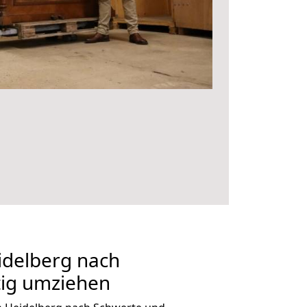
delberg nach
tig umziehen