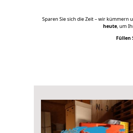
Sparen Sie sich die Zeit – wir kümmern 
heute
, um I
Füllen 