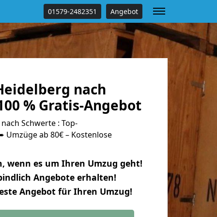
01579-2482351
Angebot
eidelberg nach
100 % Gratis-Angebot
nach Schwerte : Top-
 Umzüge ab 80€ – Kostenlose
n, wenn es um Ihren Umzug geht!
indlich Angebote erhalten!
beste Angebot für Ihren Umzug!