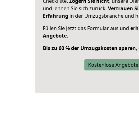
Checkliste.
Zögern Sie nicht
, unsere Di
und lehnen Sie sich zurück.
Vertrauen Si
Erfahrung
in der Umzugsbranche und ho
Füllen Sie jetzt das Formular aus und
erh
Angebote
.
Bis zu 60 % der Umzugskosten sparen
,
Kostenlose Angebote