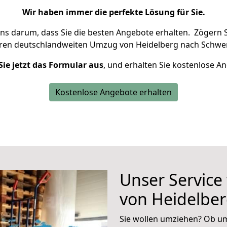
Wir haben immer die perfekte Lösung für Sie.
uns darum, dass Sie die besten Angebote erhalten.
Zögern S
hren deutschlandweiten Umzug von Heidelberg nach Schwer
Sie jetzt das Formular aus
, und erhalten Sie kostenlose A
Kostenlose Angebote erhalten
Unser Service
von Heidelbe
Sie wollen umziehen? Ob um