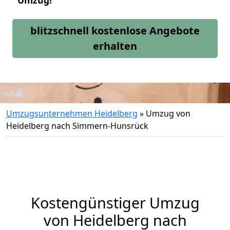
Umzug!
blitzschnell kostenlose Angebote
erhalten
Umzugsunternehmen Heidelberg
»
Umzug von
Heidelberg nach Simmern-Hunsrück
Kostengünstiger Umzug
von Heidelberg nach