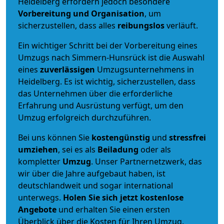
Heidelberg erfordern jedoch besondere
Vorbereitung und Organisation
, um
sicherzustellen, dass alles
reibungslos
verläuft.
Ein wichtiger Schritt bei der Vorbereitung eines
Umzugs nach Simmern-Hunsrück ist die Auswahl
eines
zuverlässigen
Umzugsunternehmens in
Heidelberg. Es ist wichtig, sicherzustellen, dass
das Unternehmen über die erforderliche
Erfahrung und Ausrüstung verfügt, um den
Umzug erfolgreich durchzuführen.
Bei uns können Sie
kostengünstig
und
stressfrei
umziehen
, sei es als
Beiladung
oder als
kompletter
Umzug
. Unser Partnernetzwerk, das
wir über die Jahre aufgebaut haben, ist
deutschlandweit und sogar international
unterwegs.
Holen Sie sich jetzt kostenlose
Angebote
und erhalten Sie einen ersten
Überblick über die Kosten für Ihren Umzug.