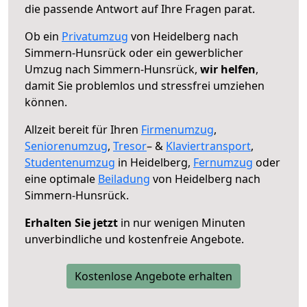
die passende Antwort auf Ihre Fragen parat.
Ob ein
Privatumzug
von Heidelberg nach
Simmern-Hunsrück oder ein gewerblicher
Umzug nach Simmern-Hunsrück,
wir helfen
,
damit Sie problemlos und stressfrei umziehen
können.
Allzeit bereit für Ihren
Firmenumzug
,
Seniorenumzug
,
Tresor
– &
Klaviertransport
,
Studentenumzug
in Heidelberg,
Fernumzug
oder
eine optimale
Beiladung
von Heidelberg nach
Simmern-Hunsrück.
Erhalten Sie jetzt
in nur wenigen Minuten
unverbindliche und kostenfreie Angebote.
Kostenlose Angebote erhalten