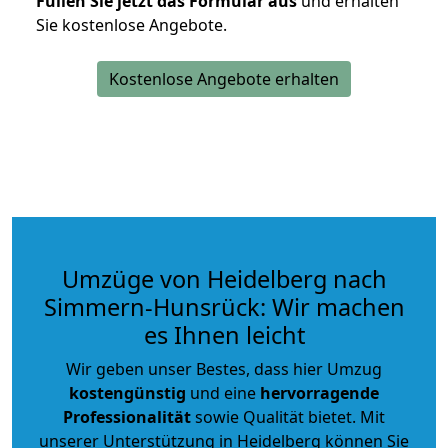
Füllen Sie jetzt das Formular aus
und erhalten
Sie kostenlose Angebote.
Kostenlose Angebote erhalten
Umzüge von Heidelberg nach
Simmern-Hunsrück: Wir machen
es Ihnen leicht
Wir geben unser Bestes, dass hier Umzug
kostengünstig
und eine
hervorragende
Professionalität
sowie Qualität bietet. Mit
unserer Unterstützung in Heidelberg können Sie