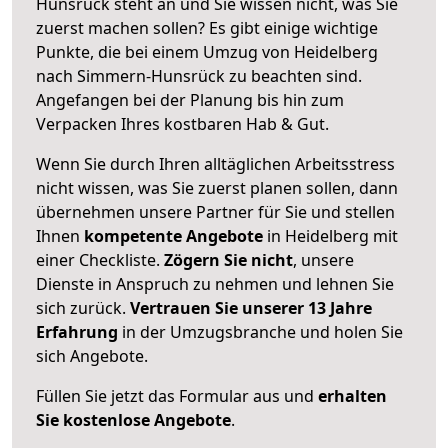
Hunsrück steht an und Sie wissen nicht, was Sie
zuerst machen sollen? Es gibt einige wichtige
Punkte, die bei einem Umzug von Heidelberg
nach Simmern-Hunsrück zu beachten sind.
Angefangen bei der Planung bis hin zum
Verpacken Ihres kostbaren Hab & Gut.
Wenn Sie durch Ihren alltäglichen Arbeitsstress
nicht wissen, was Sie zuerst planen sollen, dann
übernehmen unsere Partner für Sie und stellen
Ihnen
kompetente Angebote
in Heidelberg mit
einer Checkliste.
Zögern Sie nicht
, unsere
Dienste in Anspruch zu nehmen und lehnen Sie
sich zurück.
Vertrauen Sie unserer 13 Jahre
Erfahrung
in der Umzugsbranche und holen Sie
sich Angebote.
Füllen Sie jetzt das Formular aus und
erhalten
Sie kostenlose Angebote
.