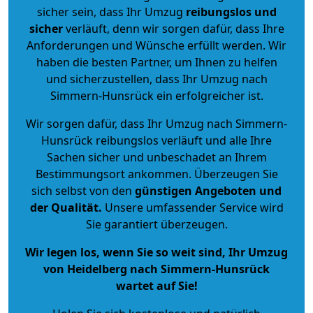
sicher sein, dass Ihr Umzug
reibungslos und
sicher
verläuft, denn wir sorgen dafür, dass Ihre
Anforderungen und Wünsche erfüllt werden. Wir
haben die besten Partner, um Ihnen zu helfen
und sicherzustellen, dass Ihr Umzug nach
Simmern-Hunsrück ein erfolgreicher ist.
Wir sorgen dafür, dass Ihr Umzug nach Simmern-
Hunsrück reibungslos verläuft und alle Ihre
Sachen sicher und unbeschadet an Ihrem
Bestimmungsort ankommen. Überzeugen Sie
sich selbst von den
günstigen Angeboten und
der Qualität
.
Unsere umfassender Service wird
Sie garantiert überzeugen.
Wir legen los, wenn Sie so weit sind, Ihr Umzug
von Heidelberg nach Simmern-Hunsrück
wartet auf Sie!