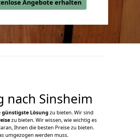
stenlose Angebote erhalten
g nach Sinsheim
e
günstigste
Lösung
zu bieten. Wir sind
eise
zu bieten. Wir wissen, wie wichtig es
ran, Ihnen die besten Preise zu bieten.
 was umgezogen werden muss.