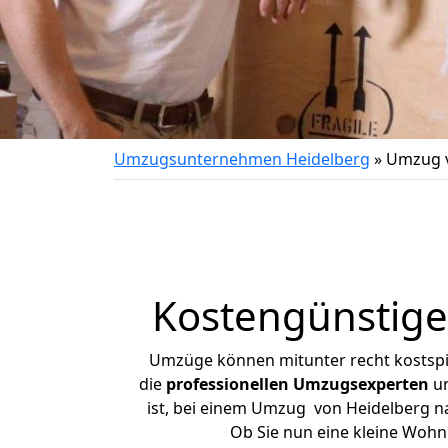
Umzugsunternehmen Heidelberg
»
Umzug v
Kostengünstige
Umzüge können mitunter recht kostspiel
die
professionellen Umzugsexperten
un
ist, bei einem Umzug von Heidelberg na
Ob Sie nun eine kleine Woh