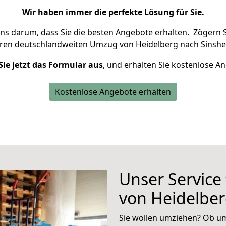
Wir haben immer die perfekte Lösung für Sie.
uns darum, dass Sie die besten Angebote erhalten.
Zögern S
hren deutschlandweiten Umzug von Heidelberg nach Sinshe
Sie jetzt das Formular aus
, und erhalten Sie kostenlose A
Kostenlose Angebote erhalten
Unser Service
von Heidelber
Sie wollen umziehen? Ob um