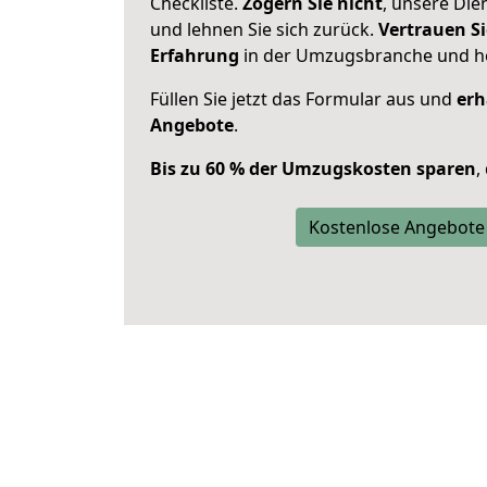
Checkliste.
Zögern Sie nicht
, unsere Di
und lehnen Sie sich zurück.
Vertrauen Si
Erfahrung
in der Umzugsbranche und ho
Füllen Sie jetzt das Formular aus und
erh
Angebote
.
Bis zu 60 % der Umzugskosten sparen
,
Kostenlose Angebote