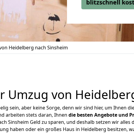
blitzschnell ko
on Heidelberg nach Sinsheim
r Umzug von Heidelber
ig sein, aber keine Sorge, denn wir sind hier, um Ihnen di
d arbeiten stets daran, Ihnen
die besten Angebote und Pr
ch Sinsheim Geld zu sparen, und deshalb setzen wir alles da
nung haben oder ein großes Haus in Heidelberg besitzen,