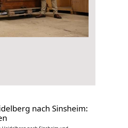
delberg nach Sinsheim:
en