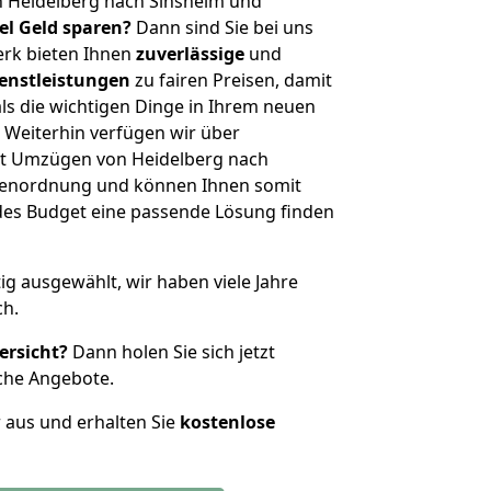
n Heidelberg nach Sinsheim und
iel Geld sparen?
Dann sind Sie bei uns
erk bieten Ihnen
zuverlässige
und
enstleistungen
zu fairen Preisen, damit
als die wichtigen Dinge in Ihrem neuen
eiterhin verfügen wir über
t Umzügen von Heidelberg nach
ößenordnung und können Ihnen somit
edes Budget eine passende Lösung finden
tig ausgewählt, wir haben viele Jahre
ch.
ersicht?
Dann holen Sie sich jetzt
che Angebote.
r aus und erhalten Sie
kostenlose