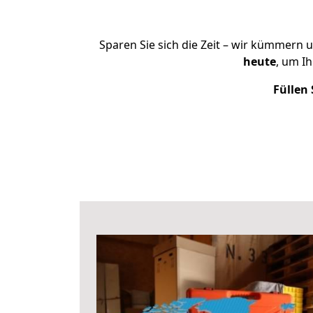
Sparen Sie sich die Zeit – wir kümmern 
heute
, um I
Füllen 