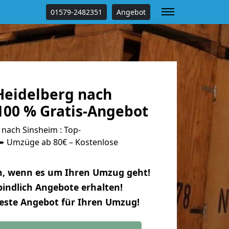
01579-2482351
Angebot
eidelberg nach
100 % Gratis-Angebot
nach Sinsheim : Top-
 Umzüge ab 80€ – Kostenlose
n, wenn es um Ihren Umzug geht!
indlich Angebote erhalten!
beste Angebot für Ihren Umzug!