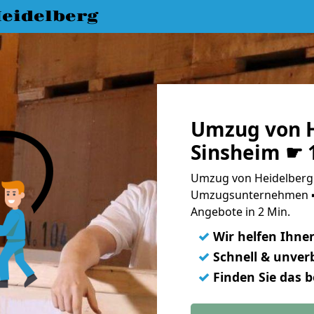
eidelberg
Umzug von H
Sinsheim ☛ 
Umzug von Heidelberg 
Umzugsunternehmen ➨
Angebote in 2 Min.
✓
Wir helfen Ihne
✓
Schnell & unverb
✓
Finden Sie das 