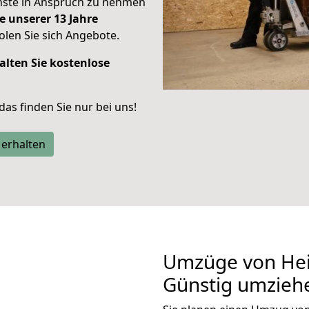
enste in Anspruch zu nehmen
e unserer 13 Jahre
len Sie sich Angebote.
alten Sie kostenlose
 das finden Sie nur bei uns!
 erhalten
Umzüge von Hei
Günstig umzieh