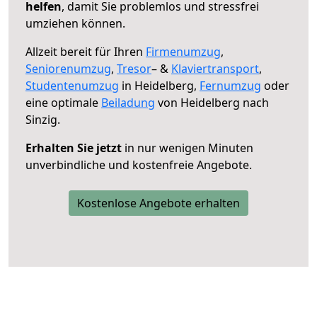
helfen
, damit Sie problemlos und stressfrei
umziehen können.
Allzeit bereit für Ihren
Firmenumzug
,
Seniorenumzug
,
Tresor
– &
Klaviertransport
,
Studentenumzug
in Heidelberg,
Fernumzug
oder
eine optimale
Beiladung
von Heidelberg nach
Sinzig.
Erhalten Sie jetzt
in nur wenigen Minuten
unverbindliche und kostenfreie Angebote.
Kostenlose Angebote erhalten