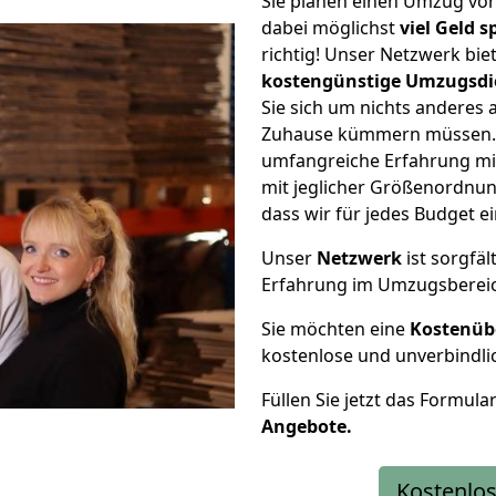
Sie planen einen Umzug vo
dabei möglichst
viel Geld 
richtig! Unser Netzwerk bi
kostengünstige Umzugsdi
Sie sich um nichts anderes 
Zuhause kümmern müssen. W
umfangreiche Erfahrung mi
mit jeglicher Größenordnun
dass wir für jedes Budget 
Unser
Netzwerk
ist sorgfäl
Erfahrung im Umzugsberei
Sie möchten eine
Kostenüb
kostenlose und unverbindli
Füllen Sie jetzt das Formula
Angebote.
Kostenlos