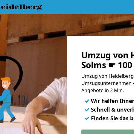
eidelberg
Umzug von H
Solms ☛ 100
Umzug von Heidelberg 
Umzugsunternehmen ➨
Angebote in 2 Min.
✓
Wir helfen Ihne
✓
Schnell & unverb
✓
Finden Sie das 