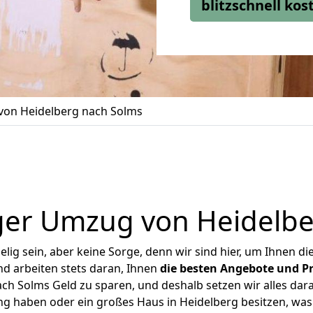
blitzschnell ko
on Heidelberg nach Solms
ger Umzug von Heidelbe
ig sein, aber keine Sorge, denn wir sind hier, um Ihnen di
d arbeiten stets daran, Ihnen
die besten Angebote und Pr
h Solms Geld zu sparen, und deshalb setzen wir alles dara
ng haben oder ein großes Haus in Heidelberg besitzen, 