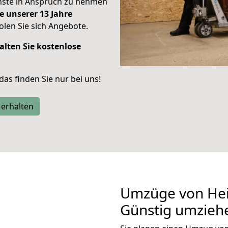
enste in Anspruch zu nehmen
e unserer 13 Jahre
len Sie sich Angebote.
alten Sie kostenlose
 das finden Sie nur bei uns!
 erhalten
Umzüge von Hei
Günstig umzieh