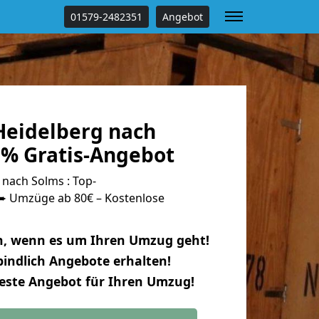
01579-2482351
Angebot
eidelberg nach
 % Gratis-Angebot
nach Solms : Top-
 Umzüge ab 80€ – Kostenlose
n, wenn es um Ihren Umzug geht!
indlich Angebote erhalten!
beste Angebot für Ihren Umzug!