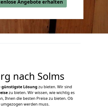
stenlose Angebote erhalten
rg nach Solms
e
günstigste
Lösung
zu bieten. Wir sind
eise
zu bieten. Wir wissen, wie wichtig es
n, Ihnen die besten Preise zu bieten. Ob
was umgezogen werden muss.