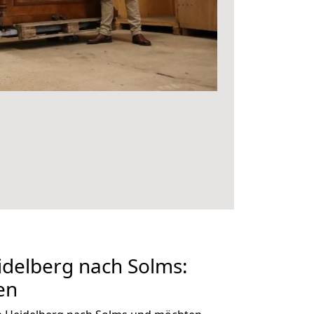
delberg nach Solms:
en