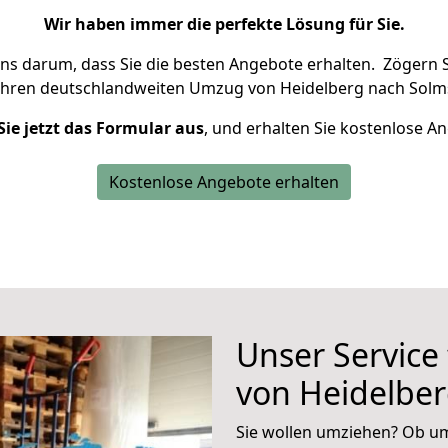
Wir haben immer die perfekte Lösung für Sie.
uns darum, dass Sie die besten Angebote erhalten.
Zögern S
Ihren deutschlandweiten Umzug von Heidelberg nach Solms
Sie jetzt das Formular aus
, und erhalten Sie kostenlose A
Kostenlose Angebote erhalten
Unser Service
von Heidelbe
Sie wollen umziehen? Ob um