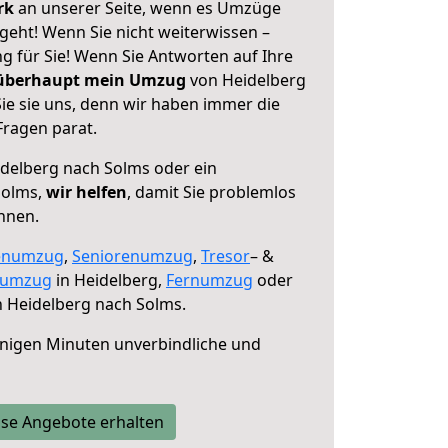
erk
an unserer Seite, wenn es Umzüge
geht! Wenn Sie nicht weiterwissen –
ng für Sie! Wenn Sie Antworten auf Ihre
 überhaupt mein Umzug
von Heidelberg
ie sie uns, denn wir haben immer die
Fragen parat.
delberg nach Solms oder ein
Solms,
wir helfen
, damit Sie problemlos
nnen.
enumzug
,
Seniorenumzug
,
Tresor
– &
numzug
in Heidelberg,
Fernumzug
oder
 Heidelberg nach Solms.
nigen Minuten unverbindliche und
se Angebote erhalten