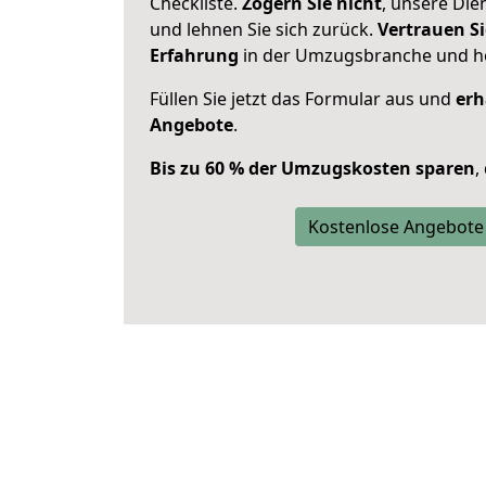
Checkliste.
Zögern Sie nicht
, unsere Di
und lehnen Sie sich zurück.
Vertrauen Si
Erfahrung
in der Umzugsbranche und ho
Füllen Sie jetzt das Formular aus und
erh
Angebote
.
Bis zu 60 % der Umzugskosten sparen
,
Kostenlose Angebote