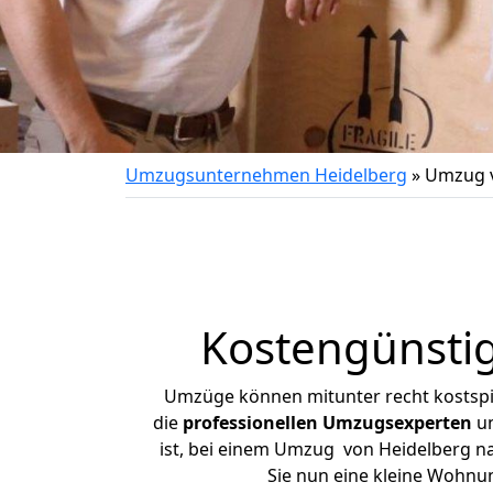
Umzugsunternehmen Heidelberg
»
Umzug v
Kostengünsti
Umzüge können mitunter recht kostspiel
die
professionellen Umzugsexperten
un
ist, bei einem Umzug von Heidelberg nac
Sie nun eine kleine Wohnu