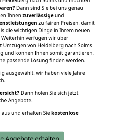
n Heidelberg nach Solms und möchten
sparen?
Dann sind Sie bei uns genau
eten Ihnen
zuverlässige
und
enstleistungen
zu fairen Preisen, damit
als die wichtigen Dinge in Ihrem neuen
eiterhin verfügen wir über
t Umzügen von Heidelberg nach Solms
g und können Ihnen somit garantieren,
eine passende Lösung finden werden.
tig ausgewählt, wir haben viele Jahre
ch.
ersicht?
Dann holen Sie sich jetzt
che Angebote.
r aus und erhalten Sie
kostenlose
e Angebote erhalten