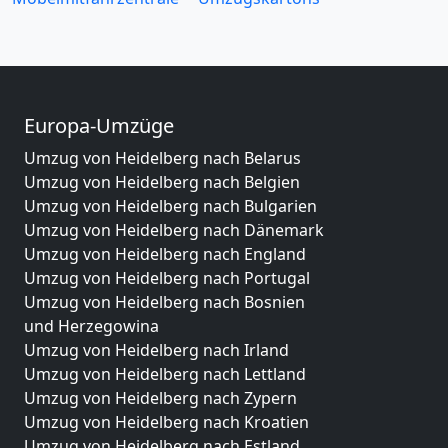
Europa-Umzüge
Umzug von Heidelberg nach Belarus
Umzug von Heidelberg nach Belgien
Umzug von Heidelberg nach Bulgarien
Umzug von Heidelberg nach Dänemark
Umzug von Heidelberg nach England
Umzug von Heidelberg nach Portugal
Umzug von Heidelberg nach Bosnien
und Herzegowina
Umzug von Heidelberg nach Irland
Umzug von Heidelberg nach Lettland
Umzug von Heidelberg nach Zypern
Umzug von Heidelberg nach Kroatien
Umzug von Heidelberg nach Estland