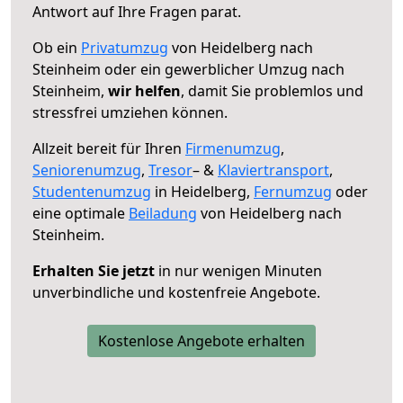
Antwort auf Ihre Fragen parat.
Ob ein
Privatumzug
von Heidelberg nach
Steinheim oder ein gewerblicher Umzug nach
Steinheim,
wir helfen
, damit Sie problemlos und
stressfrei umziehen können.
Allzeit bereit für Ihren
Firmenumzug
,
Seniorenumzug
,
Tresor
– &
Klaviertransport
,
Studentenumzug
in Heidelberg,
Fernumzug
oder
eine optimale
Beiladung
von Heidelberg nach
Steinheim.
Erhalten Sie jetzt
in nur wenigen Minuten
unverbindliche und kostenfreie Angebote.
Kostenlose Angebote erhalten