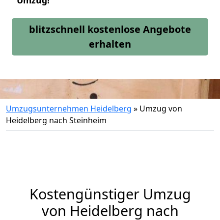
Umzug!
blitzschnell kostenlose Angebote
erhalten
Umzugsunternehmen Heidelberg
»
Umzug von
Heidelberg nach Steinheim
Kostengünstiger Umzug
von Heidelberg nach