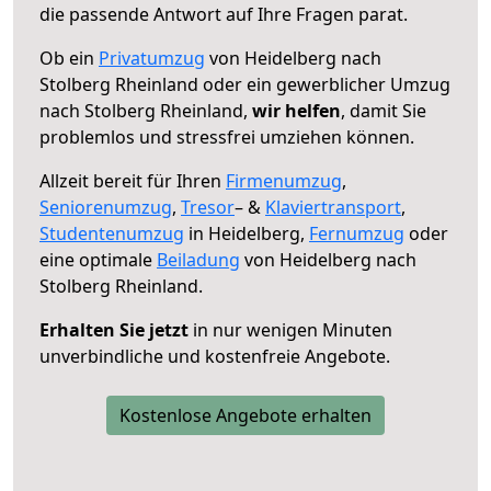
die passende Antwort auf Ihre Fragen parat.
Ob ein
Privatumzug
von Heidelberg nach
Stolberg Rheinland oder ein gewerblicher Umzug
nach Stolberg Rheinland,
wir helfen
, damit Sie
problemlos und stressfrei umziehen können.
Allzeit bereit für Ihren
Firmenumzug
,
Seniorenumzug
,
Tresor
– &
Klaviertransport
,
Studentenumzug
in Heidelberg,
Fernumzug
oder
eine optimale
Beiladung
von Heidelberg nach
Stolberg Rheinland.
Erhalten Sie jetzt
in nur wenigen Minuten
unverbindliche und kostenfreie Angebote.
Kostenlose Angebote erhalten