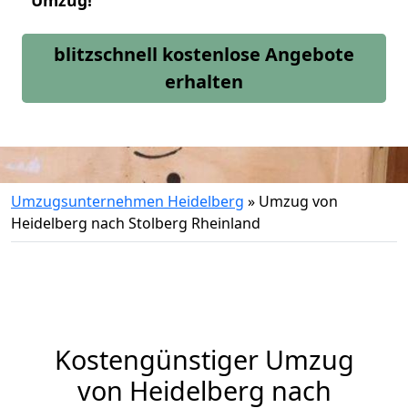
Umzug!
blitzschnell kostenlose Angebote
erhalten
Umzugsunternehmen Heidelberg
»
Umzug von
Heidelberg nach Stolberg Rheinland
Kostengünstiger Umzug
von Heidelberg nach